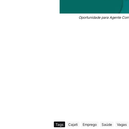
Oportunidade para Agente Com
Tags
Cajati
Emprego
Saúde
Vagas