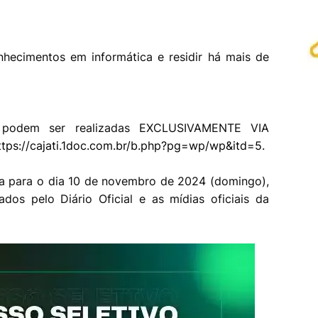
hecimentos em informática e residir há mais de
e podem ser realizadas EXCLUSIVAMENTE VIA
ttps://cajati.1doc.com.br/b.php?pg=wp/wp&itd=5
.
ta para o dia 10 de novembro de 2024 (domingo),
ados pelo Diário Oficial e as mídias oficiais da