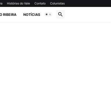
ra
Histórias do Vale
Contato
Colunistas
O RIBEIRA
NOTÍCIAS