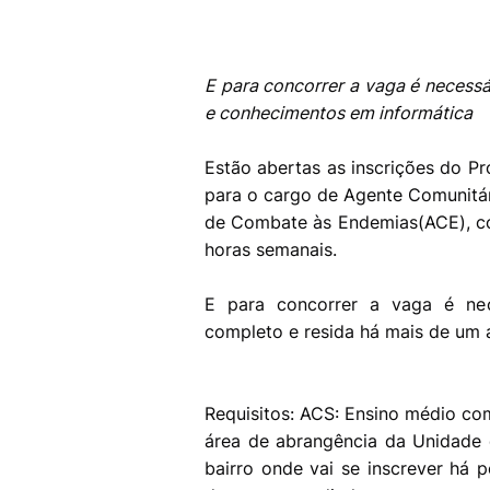
E para concorrer a vaga é necess
e conhecimentos em informática
Estão abertas as inscrições do P
para o cargo de Agente Comunitá
de Combate às Endemias(ACE), com
horas semanais.
E para concorrer a vaga é ne
completo e resida há mais de um 
Requisitos: ACS: Ensino médio com
área de abrangência da Unidade d
bairro onde vai se inscrever há 