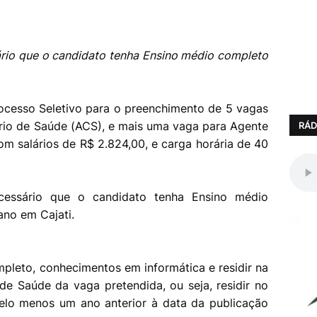
ário que o candidato tenha Ensino médio completo
rocesso Seletivo para o preenchimento de 5 vagas
rio de Saúde (ACS), e mais uma vaga para Agente
RÁD
 salários de R$ 2.824,00, e carga horária de 40
cessário que o candidato tenha Ensino médio
ano em Cajati.
pleto, conhecimentos em informática e residir na
e Saúde da vaga pretendida, ou seja, residir no
pelo menos um ano anterior à data da publicação