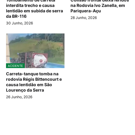
interdita trecho e causa
na Rodovia Ivo Zanella, em
lentidão em subida de serra
Pariquera-Açu
da BR-116
28 Junho, 2026
30 Junho, 2026
ACIDENTE
Carreta-tanque tomba na
rodovia Régis Bittencourt e
causa lentidão em São
Lourenço da Serra
26 Junho, 2026