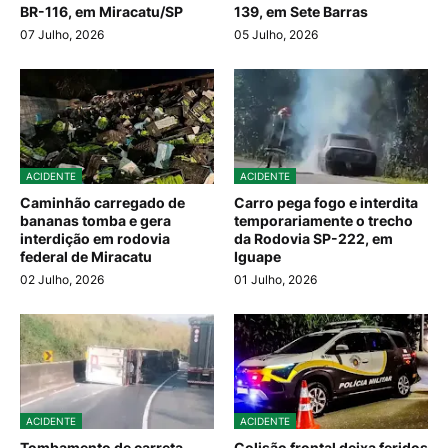
BR-116, em Miracatu/SP
139, em Sete Barras
07 Julho, 2026
05 Julho, 2026
ACIDENTE
ACIDENTE
Caminhão carregado de
Carro pega fogo e interdita
bananas tomba e gera
temporariamente o trecho
interdição em rodovia
da Rodovia SP-222, em
federal de Miracatu
Iguape
02 Julho, 2026
01 Julho, 2026
ACIDENTE
ACIDENTE
Tombamento de carreta
Colisão frontal deixa feridos