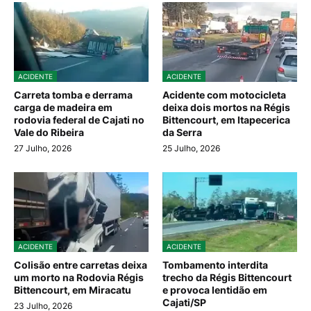
ACIDENTE
ACIDENTE
Carreta tomba e derrama
Acidente com motocicleta
carga de madeira em
deixa dois mortos na Régis
rodovia federal de Cajati no
Bittencourt, em Itapecerica
Vale do Ribeira
da Serra
27 Julho, 2026
25 Julho, 2026
ACIDENTE
ACIDENTE
Colisão entre carretas deixa
Tombamento interdita
um morto na Rodovia Régis
trecho da Régis Bittencourt
Bittencourt, em Miracatu
e provoca lentidão em
Cajati/SP
23 Julho, 2026