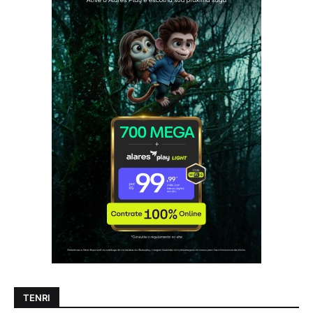
TENRI