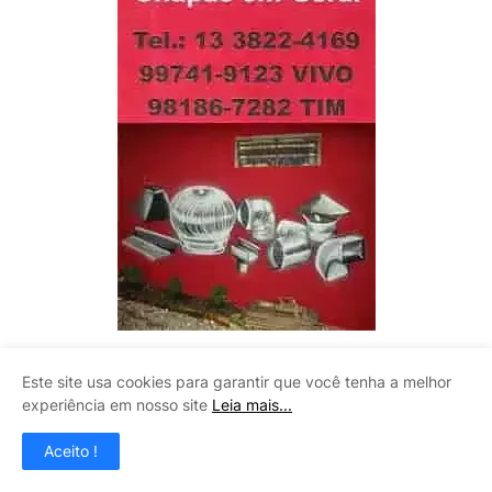
Este site usa cookies para garantir que você tenha a melhor
LITOMAQ
experiência em nosso site
Leia mais...
Aceito !