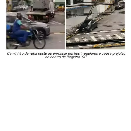
Caminhão derruba poste ao enroscar em fios irregulares e causa prejuízo
no centro de Registro-SP