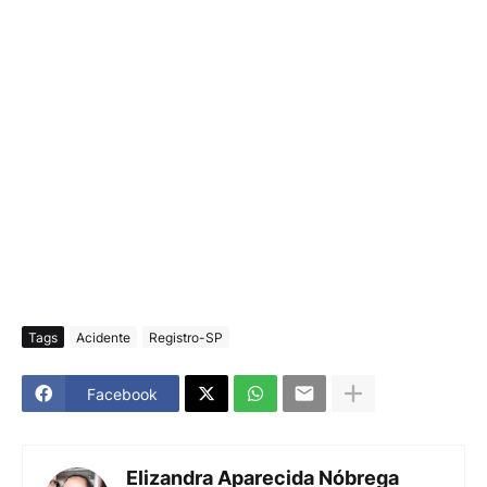
Tags
Acidente
Registro-SP
Facebook
Elizandra Aparecida Nóbrega