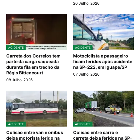
20 Julho, 2026
ACIDENTE
ACIDENTE
Carreta dos Correios tem
Motociclista e passageiro
parte da carga saqueada
ficam feridos após acidente
durante fila em trecho da
na SP-222, em Iguape/SP
Régis Bittencourt
07 Julho, 2026
08 Julho, 2026
ACIDENTE
ACIDENTE
Colisão entre van e ônibus
Colisão entre carro e
deixa motorista ferido na
carreta deixa feridos na SP-