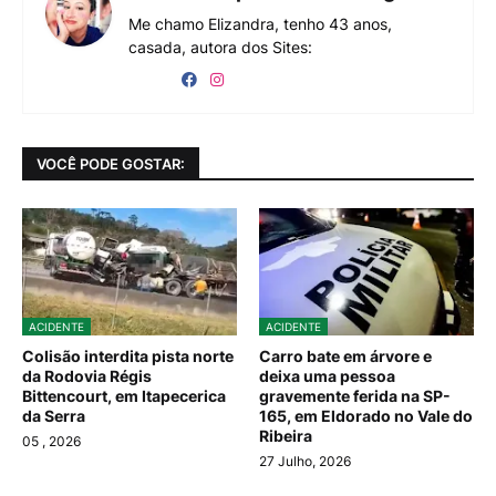
Me chamo Elizandra, tenho 43 anos,
casada, autora dos Sites:
VOCÊ PODE GOSTAR:
ACIDENTE
ACIDENTE
Colisão interdita pista norte
Carro bate em árvore e
da Rodovia Régis
deixa uma pessoa
Bittencourt, em Itapecerica
gravemente ferida na SP-
da Serra
165, em Eldorado no Vale do
Ribeira
05
, 2026
27 Julho, 2026