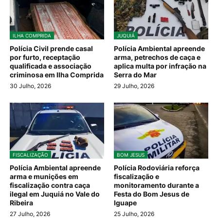
ILHA COMPRIDA
JUQUIÁ
Polícia Civil prende casal
Polícia Ambiental apreende
por furto, receptação
arma, petrechos de caça e
qualificada e associação
aplica multa por infração na
criminosa em Ilha Comprida
Serra do Mar
30 Julho, 2026
29 Julho, 2026
FISCALIZAÇÃO
BOM JESUS
Polícia Ambiental apreende
Polícia Rodoviária reforça
arma e munições em
fiscalização e
fiscalização contra caça
monitoramento durante a
ilegal em Juquiá no Vale do
Festa do Bom Jesus de
Ribeira
Iguape
27 Julho, 2026
25 Julho, 2026