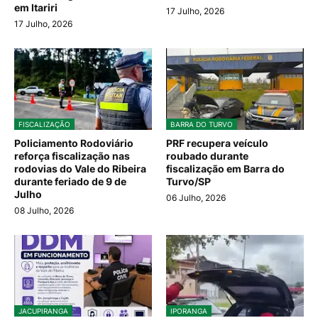
em Itariri
17 Julho, 2026
17 Julho, 2026
FISCALIZAÇÃO
BARRA DO TURVO
Policiamento Rodoviário
PRF recupera veículo
reforça fiscalização nas
roubado durante
rodovias do Vale do Ribeira
fiscalização em Barra do
durante feriado de 9 de
Turvo/SP
Julho
06 Julho, 2026
08 Julho, 2026
JACUPIRANGA
IPORANGA