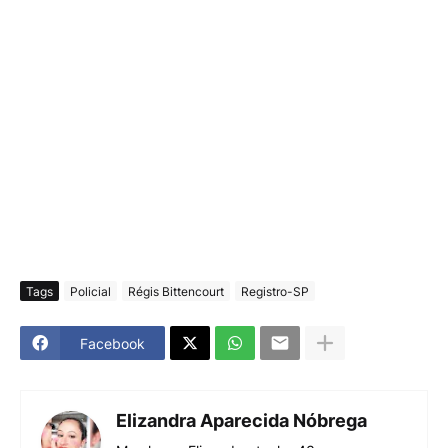
Tags
Policial
Régis Bittencourt
Registro-SP
Facebook
Elizandra Aparecida Nóbrega