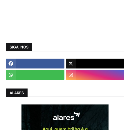
SIGA-NOS
ALARES