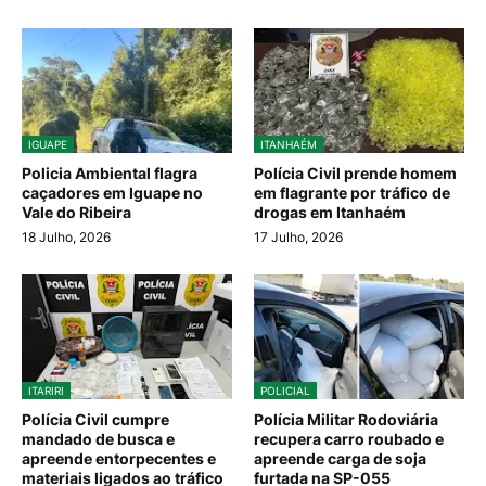
IGUAPE
ITANHAÉM
Policia Ambiental flagra
Polícia Civil prende homem
caçadores em Iguape no
em flagrante por tráfico de
Vale do Ribeira
drogas em Itanhaém
18 Julho, 2026
17 Julho, 2026
ITARIRI
POLICIAL
Polícia Civil cumpre
Polícia Militar Rodoviária
mandado de busca e
recupera carro roubado e
apreende entorpecentes e
apreende carga de soja
materiais ligados ao tráfico
furtada na SP-055