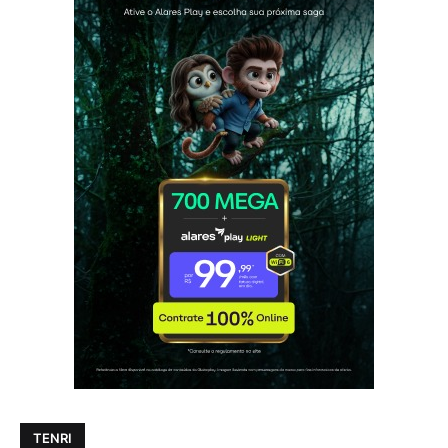
TENRI