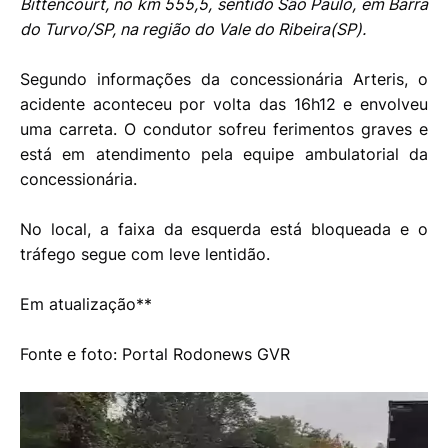
Bittencourt, no km 555,5, sentido São Paulo, em Barra
do Turvo/SP, na região do Vale do Ribeira(SP).
Segundo informações da concessionária Arteris, o
acidente aconteceu por volta das 16h12 e envolveu
uma carreta. O condutor sofreu ferimentos graves e
está em atendimento pela equipe ambulatorial da
concessionária.
No local, a faixa da esquerda está bloqueada e o
tráfego segue com leve lentidão.
Em atualização**
Fonte e foto: Portal Rodonews GVR