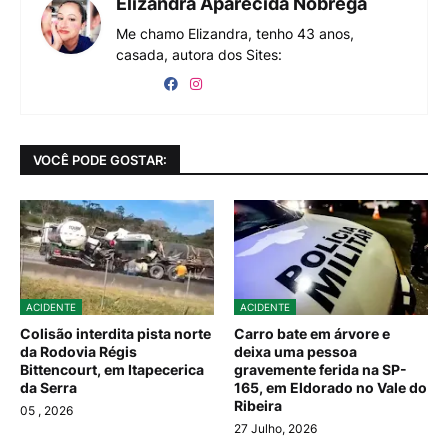
Elizandra Aparecida Nóbrega
Me chamo Elizandra, tenho 43 anos,
casada, autora dos Sites:
VOCÊ PODE GOSTAR:
ACIDENTE
ACIDENTE
Colisão interdita pista norte
Carro bate em árvore e
da Rodovia Régis
deixa uma pessoa
Bittencourt, em Itapecerica
gravemente ferida na SP-
da Serra
165, em Eldorado no Vale do
Ribeira
05
, 2026
27 Julho, 2026