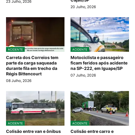
23 Julho, 2026
20 Julho, 2026
ACIDENTE
ACIDENTE
Carreta dos Correios tem
Motociclista e passageiro
parte da carga saqueada
ficam feridos após acidente
durante fila em trecho da
na SP-222, em Iguape/SP
Régis Bittencourt
07 Julho, 2026
08 Julho, 2026
ACIDENTE
ACIDENTE
Colisão entre van e ônibus
Colisão entre carro e