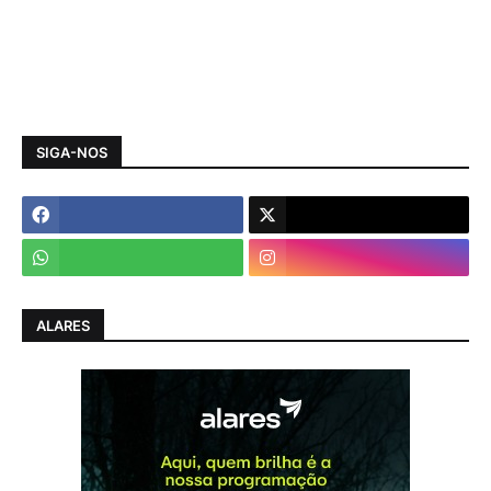
SIGA-NOS
ALARES