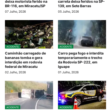
deixa motorista ferido na
carreta deixa feridos na SP-
BR-116, em Miracatu/SP
139, em Sete Barras
07 Julho, 2026
05 Julho, 2026
ACIDENTE
ACIDENTE
Caminhão carregado de
Carro pega fogo e interdita
bananas tomba e gera
temporariamente o trecho
interdição em rodovia
da Rodovia SP-222, em
federal de Miracatu
Iguape
02 Julho, 2026
01 Julho, 2026
ACIDENTE
ACIDENTE