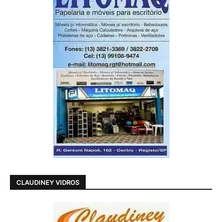
CLAUDINEY VIDROS