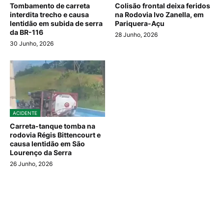
Tombamento de carreta
Colisão frontal deixa feridos
interdita trecho e causa
na Rodovia Ivo Zanella, em
lentidão em subida de serra
Pariquera-Açu
da BR-116
28 Junho, 2026
30 Junho, 2026
ACIDENTE
Carreta-tanque tomba na
rodovia Régis Bittencourt e
causa lentidão em São
Lourenço da Serra
26 Junho, 2026