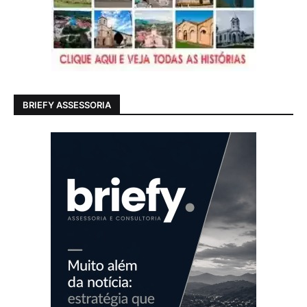
BRIEFY ASSESSORIA