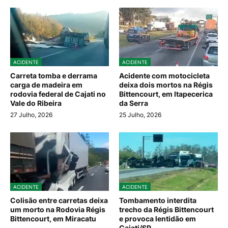
ACIDENTE
ACIDENTE
Carreta tomba e derrama
Acidente com motocicleta
carga de madeira em
deixa dois mortos na Régis
rodovia federal de Cajati no
Bittencourt, em Itapecerica
Vale do Ribeira
da Serra
27 Julho, 2026
25 Julho, 2026
ACIDENTE
ACIDENTE
Colisão entre carretas deixa
Tombamento interdita
um morto na Rodovia Régis
trecho da Régis Bittencourt
Bittencourt, em Miracatu
e provoca lentidão em
Cajati/SP