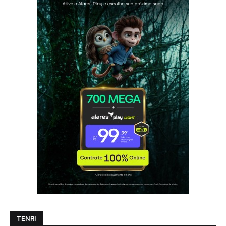
TENRI