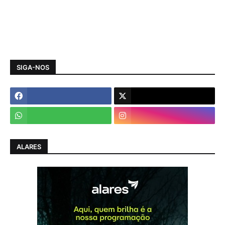
SIGA-NOS
ALARES