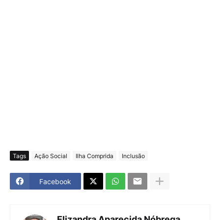
Tags
Ação Social
Ilha Comprida
Inclusão
Facebook
Elizandra Aparecida Nóbrega