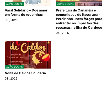
AÇÃO SOCIAL
AÇÃO SOCIAL
Varal Solidário – Doe amor
Prefeitura de Cananéia e
em forma de roupinhas
comunidade do Itacuruçá -
Pereirinha unem forças para
05
, 2025
enfrentar os impactos das
ressacas na Ilha do Cardoso
04
, 2025
AÇÃO SOCIAL
Noite de Caldos Solidária
01
, 2025