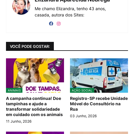
Me chamo Elizandra, tenho 43 anos,
casada, autora dos Sites:
VOCÊ PODE GOSTAR:
ANIMAIS
AÇÃO SOCIAL
A campanha continua! Doe
Registro-SP recebe Unidade
tampinhas e ajude a
Móvel do Consultório na
transformar solidariedade
Rua
em cuidado com os animais
03 Junho, 2026
11 Junho, 2026