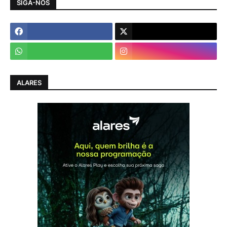
SIGA-NOS
ALARES