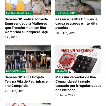
EMPREENDEDORISMO
ILHA COMPRIDA
Sebrae-SP realiza Jornada
Ressaca na Ilha Comprida
Empreendedora Mulheres
causa estragos e interdita
que Transformam em Ilha
avenida
Comprida e Pariquera-Açu
30 Julho, 2025
07
, 2025
ILHA COMPRIDA
ELEIÇÃO
Sebrae-SP lança Projeto
Mais um vereador de Ilha
Teia na Vila de Pedrinhas em
Comprida está sendo
Ilha Comprida
cassado por irregularidades
nas eleições
29 Julho, 2025
14 Julho, 2025