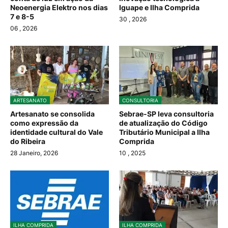
Neoenergia Elektro nos dias
Iguape e Ilha Comprida
7 e 8-5
30
, 2026
06
, 2026
ARTESANATO
CONSULTORIA
Artesanato se consolida
Sebrae-SP leva consultoria
como expressão da
de atualização do Código
identidade cultural do Vale
Tributário Municipal a Ilha
do Ribeira
Comprida
28 Janeiro, 2026
10
, 2025
ILHA COMPRIDA
ILHA COMPRIDA