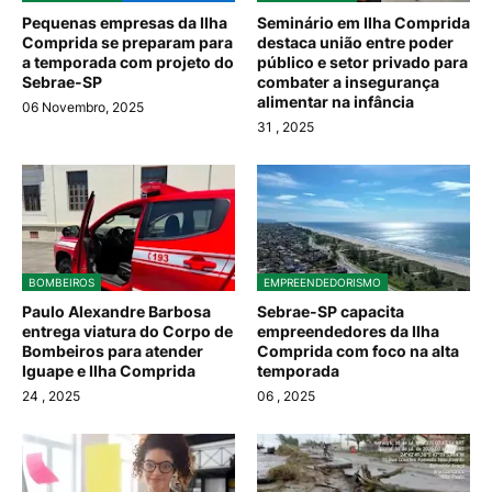
Pequenas empresas da Ilha
Seminário em Ilha Comprida
Comprida se preparam para
destaca união entre poder
a temporada com projeto do
público e setor privado para
Sebrae-SP
combater a insegurança
alimentar na infância
06 Novembro, 2025
31
, 2025
BOMBEIROS
EMPREENDEDORISMO
Paulo Alexandre Barbosa
Sebrae-SP capacita
entrega viatura do Corpo de
empreendedores da Ilha
Bombeiros para atender
Comprida com foco na alta
Iguape e Ilha Comprida
temporada
24
, 2025
06
, 2025