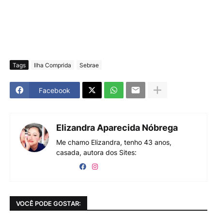
Tags
Ilha Comprida
Sebrae
Facebook
Elizandra Aparecida Nóbrega
Me chamo Elizandra, tenho 43 anos,
casada, autora dos Sites:
VOCÊ PODE GOSTAR: