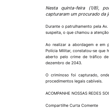
Nesta quinta-feira (1/8), p
capturaram um procurado da ju
Durante o patrulhamento pela Av. 
suspeita, o que chamou a atenção 
Ao realizar a abordagem e em 
Polícia Militar, constatou-se qu
aberto pelo crime de tráfico d
dezembro de 2043.
O criminoso foi capturado, ond
procedimentos legais cabíveis.
ACOMPANHE NOSSAS REDES SOC
Compartilhe Curta Comente