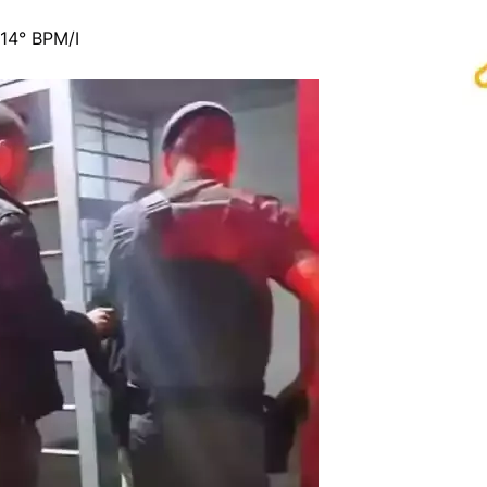
14° BPM/I