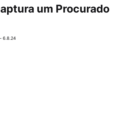
 captura um Procurado
-
6.8.24