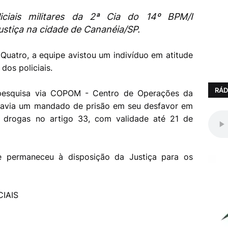
oliciais militares da 2ª Cia do 14º BPM/I
stiça na cidade de Cananéia/SP.
Quatro, a equipe avistou um indivíduo em atitude
dos policiais.
RÁD
pesquisa via COPOM - Centro de Operações da
e havia um mandado de prisão em seu desfavor em
e drogas no artigo 33, com validade até 21 de
e permaneceu à disposição da Justiça para os
IAIS