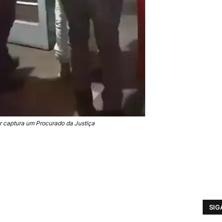
tar captura um Procurado da Justiça
SIG