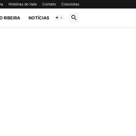
ra
Histórias do Vale
Contato
Colunistas
O RIBEIRA
NOTÍCIAS