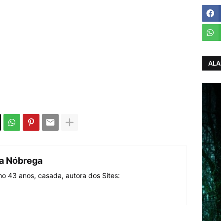
ALA
da Nóbrega
o 43 anos, casada, autora dos Sites: