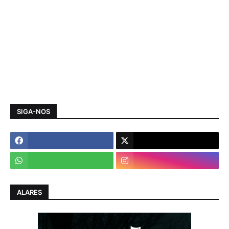
SIGA-NOS
ALARES