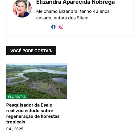
Elizandra Aparecida Nóbrega
Me chamo Elizandra, tenho 43 anos,
casada, autora dos Sites:
VOCÊ PODE GOSTAR:
FLORESTAS
Pesquisador da Esalq
realizou estudo sobre
regeneração de florestas
tropicais
04
, 2025