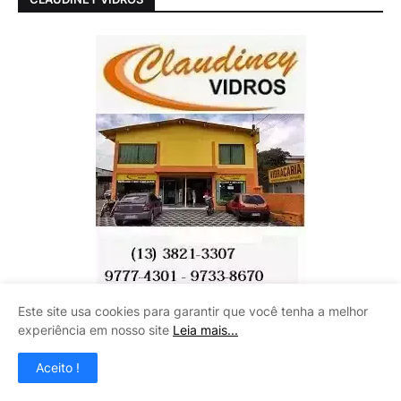
Este site usa cookies para garantir que você tenha a melhor
experiência em nosso site
Leia mais...
Aceito !
CENTRO AUTOMOTIVO INÁCIO