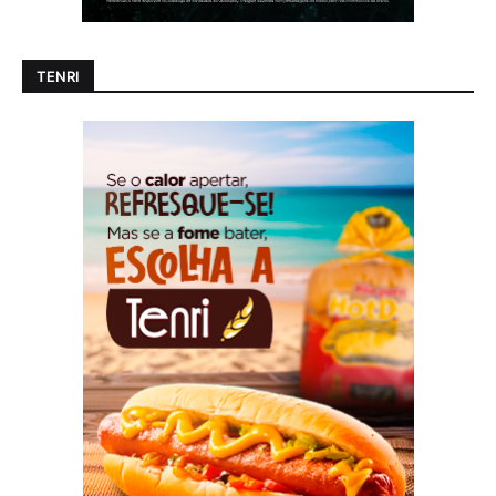
TENRI