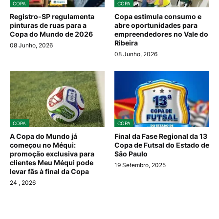
COPA
COPA
Registro-SP regulamenta
Copa estimula consumo e
pinturas de ruas para a
abre oportunidades para
Copa do Mundo de 2026
empreendedores no Vale do
Ribeira
08 Junho, 2026
08 Junho, 2026
COPA
COPA
A Copa do Mundo já
Final da Fase Regional da 13
começou no Méqui:
Copa de Futsal do Estado de
promoção exclusiva para
São Paulo
clientes Meu Méqui pode
19 Setembro, 2025
levar fãs à final da Copa
24
, 2026