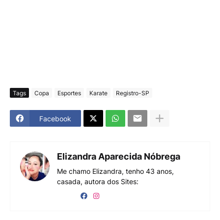
Tags
Copa
Esportes
Karate
Registro-SP
Facebook
Elizandra Aparecida Nóbrega
Me chamo Elizandra, tenho 43 anos,
casada, autora dos Sites: