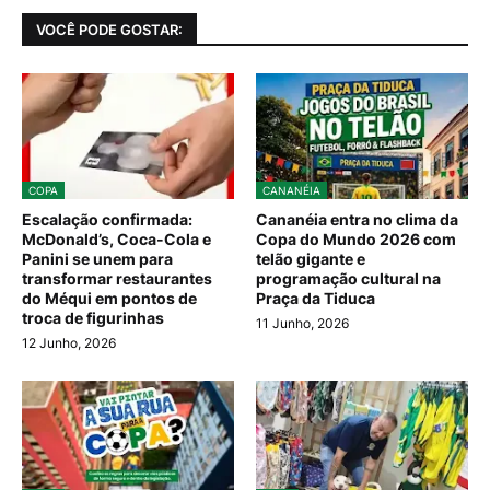
VOCÊ PODE GOSTAR:
COPA
CANANÉIA
Escalação confirmada:
Cananéia entra no clima da
McDonald’s, Coca-Cola e
Copa do Mundo 2026 com
Panini se unem para
telão gigante e
transformar restaurantes
programação cultural na
do Méqui em pontos de
Praça da Tiduca
troca de figurinhas
11 Junho, 2026
12 Junho, 2026