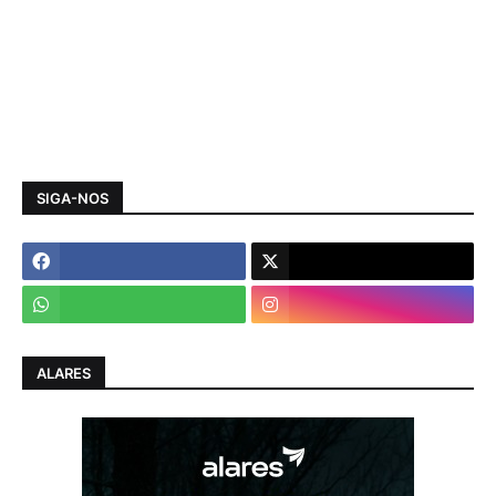
SIGA-NOS
ALARES