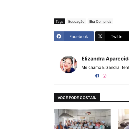
Tags
Educação
Ilha Comprida
Facebook
Twitter
Elizandra Apareci
Me chamo Elizandra, tenh
VOCÊ PODE GOSTAR: