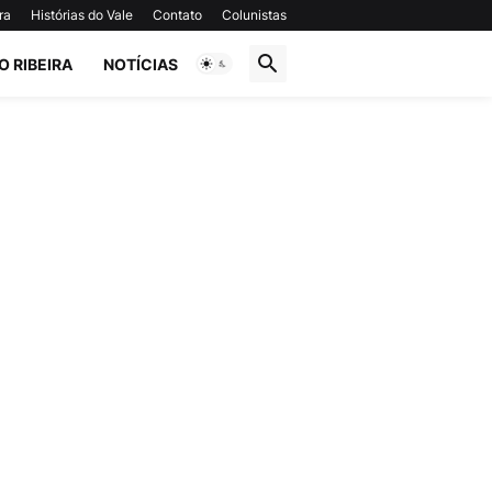
ra
Histórias do Vale
Contato
Colunistas
O RIBEIRA
NOTÍCIAS