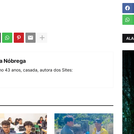
ALA
da Nóbrega
o 43 anos, casada, autora dos Sites: