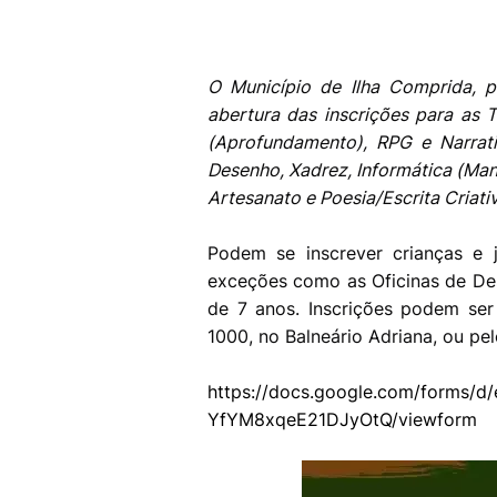
O Município de Ilha Comprida, 
abertura das inscrições para as 
(Aprofundamento), RPG e Narrati
Desenho, Xadrez, Informática (M
Artesanato e Poesia/Escrita Criati
Podem se inscrever crianças e
exceções como as Oficinas de Des
de 7 anos. Inscrições podem ser
1000, no Balneário Adriana, ou pelo
https://docs.google.com/forms
YfYM8xqeE21DJyOtQ/viewform