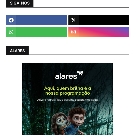
SIGA-NOS
ALARES