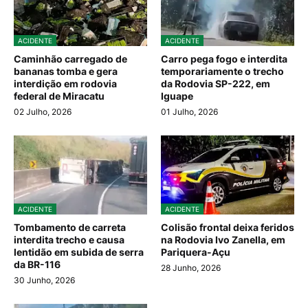
ACIDENTE
ACIDENTE
Caminhão carregado de
Carro pega fogo e interdita
bananas tomba e gera
temporariamente o trecho
interdição em rodovia
da Rodovia SP-222, em
federal de Miracatu
Iguape
02 Julho, 2026
01 Julho, 2026
ACIDENTE
ACIDENTE
Tombamento de carreta
Colisão frontal deixa feridos
interdita trecho e causa
na Rodovia Ivo Zanella, em
lentidão em subida de serra
Pariquera-Açu
da BR-116
28 Junho, 2026
30 Junho, 2026