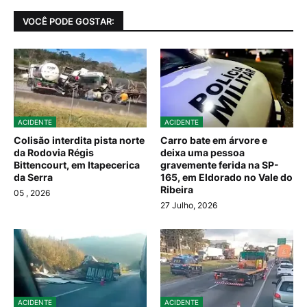
VOCÊ PODE GOSTAR:
ACIDENTE
ACIDENTE
Colisão interdita pista norte
Carro bate em árvore e
da Rodovia Régis
deixa uma pessoa
Bittencourt, em Itapecerica
gravemente ferida na SP-
da Serra
165, em Eldorado no Vale do
Ribeira
05
, 2026
27 Julho, 2026
ACIDENTE
ACIDENTE