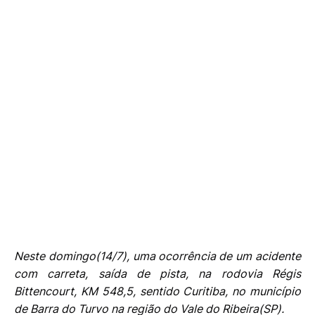
Neste domingo(14/7), uma ocorrência de um acidente
com carreta, saída de pista, na rodovia Régis
Bittencourt, KM 548,5, sentido Curitiba, no município
de Barra do Turvo na região do Vale do Ribeira(SP).