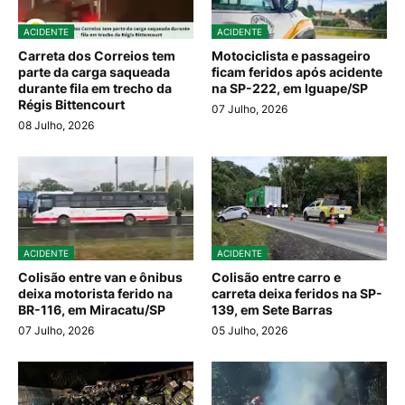
ACIDENTE
ACIDENTE
Carreta dos Correios tem
Motociclista e passageiro
parte da carga saqueada
ficam feridos após acidente
durante fila em trecho da
na SP-222, em Iguape/SP
Régis Bittencourt
07 Julho, 2026
08 Julho, 2026
ACIDENTE
ACIDENTE
Colisão entre van e ônibus
Colisão entre carro e
deixa motorista ferido na
carreta deixa feridos na SP-
BR-116, em Miracatu/SP
139, em Sete Barras
07 Julho, 2026
05 Julho, 2026