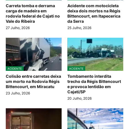
Carreta tomba e derrama
Acidente com motocicleta
carga de madeira em
deixa dois mortos na Régis
rodovia federal de Cajati no
Bittencourt, em Itapecerica
Vale do Ribeira
da Serra
27 Julho, 2026
25 Julho, 2026
ACIDENTE
ACIDENTE
Colisão entre carretas deixa
Tombamento interdita
um morto na Rodovia Régis
trecho da Régis Bittencourt
Bittencourt, em Miracatu
e provoca lentidão em
Cajati/SP
23 Julho, 2026
20 Julho, 2026