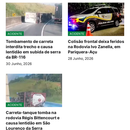
ACIDENTE
ACIDENTE
Tombamento de carreta
Colisão frontal deixa feridos
interdita trecho e causa
na Rodovia Ivo Zanella, em
lentidão em subida de serra
Pariquera-Açu
da BR-116
28 Junho, 2026
30 Junho, 2026
ACIDENTE
Carreta-tanque tomba na
rodovia Régis Bittencourt e
causa lentidão em São
Lourenço da Serra