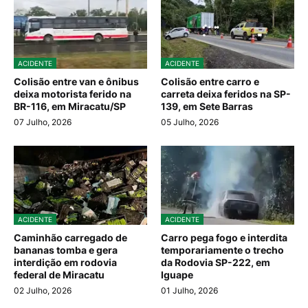
ACIDENTE
ACIDENTE
Colisão entre van e ônibus
Colisão entre carro e
deixa motorista ferido na
carreta deixa feridos na SP-
BR-116, em Miracatu/SP
139, em Sete Barras
07 Julho, 2026
05 Julho, 2026
ACIDENTE
ACIDENTE
Caminhão carregado de
Carro pega fogo e interdita
bananas tomba e gera
temporariamente o trecho
interdição em rodovia
da Rodovia SP-222, em
federal de Miracatu
Iguape
02 Julho, 2026
01 Julho, 2026