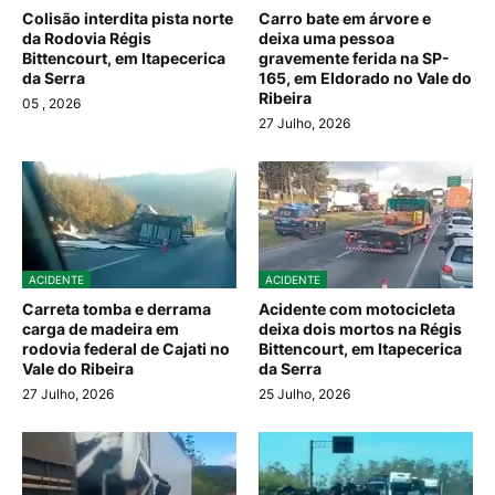
Colisão interdita pista norte
Carro bate em árvore e
da Rodovia Régis
deixa uma pessoa
Bittencourt, em Itapecerica
gravemente ferida na SP-
da Serra
165, em Eldorado no Vale do
Ribeira
05
, 2026
27 Julho, 2026
ACIDENTE
ACIDENTE
Carreta tomba e derrama
Acidente com motocicleta
carga de madeira em
deixa dois mortos na Régis
rodovia federal de Cajati no
Bittencourt, em Itapecerica
Vale do Ribeira
da Serra
27 Julho, 2026
25 Julho, 2026