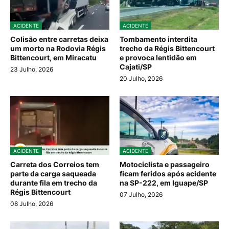
ACIDENTE
ACIDENTE
Colisão entre carretas deixa
Tombamento interdita
um morto na Rodovia Régis
trecho da Régis Bittencourt
Bittencourt, em Miracatu
e provoca lentidão em
Cajati/SP
23 Julho, 2026
20 Julho, 2026
ACIDENTE
ACIDENTE
Carreta dos Correios tem
Motociclista e passageiro
parte da carga saqueada
ficam feridos após acidente
durante fila em trecho da
na SP-222, em Iguape/SP
Régis Bittencourt
07 Julho, 2026
08 Julho, 2026