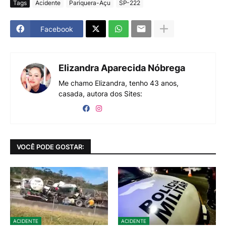
Tags
Acidente
Pariquera-Açu
SP-222
Facebook
Elizandra Aparecida Nóbrega
Me chamo Elizandra, tenho 43 anos,
casada, autora dos Sites:
VOCÊ PODE GOSTAR:
ACIDENTE
ACIDENTE