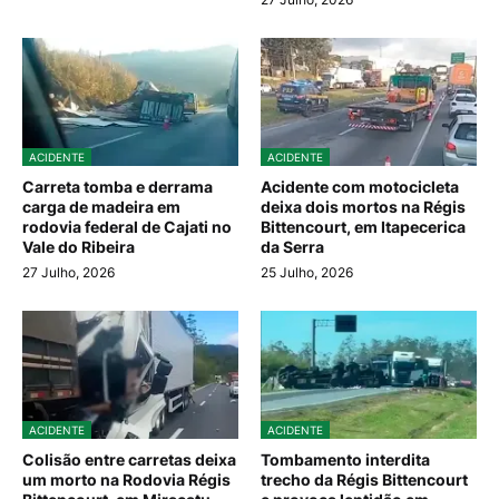
ACIDENTE
ACIDENTE
Carreta tomba e derrama
Acidente com motocicleta
carga de madeira em
deixa dois mortos na Régis
rodovia federal de Cajati no
Bittencourt, em Itapecerica
Vale do Ribeira
da Serra
27 Julho, 2026
25 Julho, 2026
ACIDENTE
ACIDENTE
Colisão entre carretas deixa
Tombamento interdita
um morto na Rodovia Régis
trecho da Régis Bittencourt