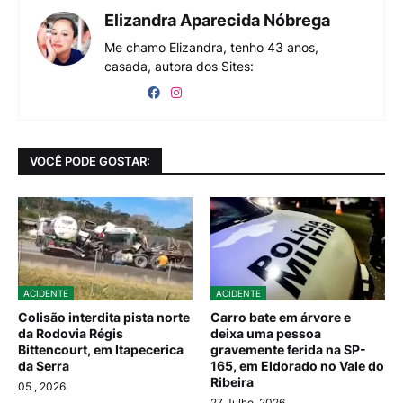
Elizandra Aparecida Nóbrega
Me chamo Elizandra, tenho 43 anos,
casada, autora dos Sites:
VOCÊ PODE GOSTAR:
ACIDENTE
ACIDENTE
Colisão interdita pista norte
Carro bate em árvore e
da Rodovia Régis
deixa uma pessoa
Bittencourt, em Itapecerica
gravemente ferida na SP-
da Serra
165, em Eldorado no Vale do
Ribeira
05
, 2026
27 Julho, 2026