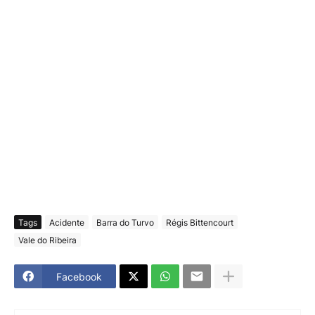
Tags
Acidente
Barra do Turvo
Régis Bittencourt
Vale do Ribeira
Facebook