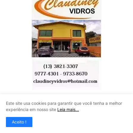
Este site usa cookies para garantir que você tenha a melhor
CENTRO AUTOMOTIVO INÁCIO
experiência em nosso site
Leia mais...
Aceito !