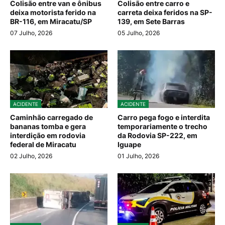
Colisão entre van e ônibus
Colisão entre carro e
deixa motorista ferido na
carreta deixa feridos na SP-
BR-116, em Miracatu/SP
139, em Sete Barras
07 Julho, 2026
05 Julho, 2026
ACIDENTE
ACIDENTE
Caminhão carregado de
Carro pega fogo e interdita
bananas tomba e gera
temporariamente o trecho
interdição em rodovia
da Rodovia SP-222, em
federal de Miracatu
Iguape
02 Julho, 2026
01 Julho, 2026