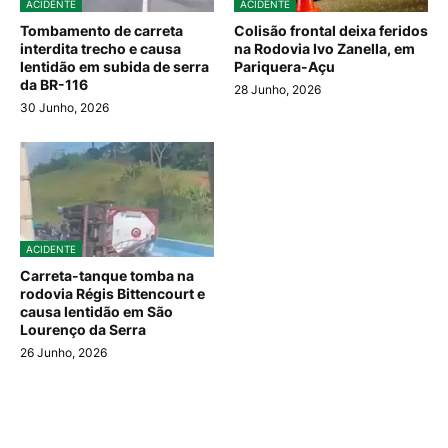
ACIDENTE
ACIDENTE
Tombamento de carreta
Colisão frontal deixa feridos
interdita trecho e causa
na Rodovia Ivo Zanella, em
lentidão em subida de serra
Pariquera-Açu
da BR-116
28 Junho, 2026
30 Junho, 2026
ACIDENTE
Carreta-tanque tomba na
rodovia Régis Bittencourt e
causa lentidão em São
Lourenço da Serra
26 Junho, 2026