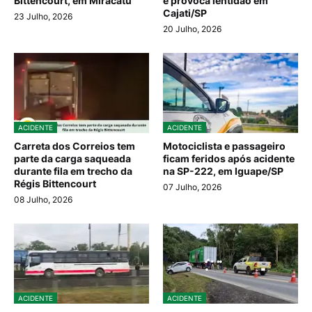
Bittencourt, em Miracatu
e provoca lentidão em
Cajati/SP
23 Julho, 2026
20 Julho, 2026
ACIDENTE
ACIDENTE
Carreta dos Correios tem
Motociclista e passageiro
parte da carga saqueada
ficam feridos após acidente
durante fila em trecho da
na SP-222, em Iguape/SP
Régis Bittencourt
07 Julho, 2026
08 Julho, 2026
ACIDENTE
ACIDENTE