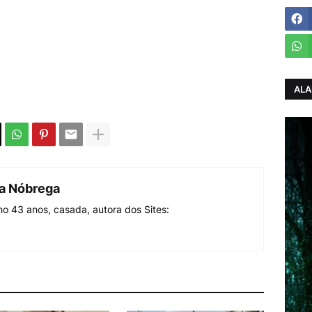
ALA
da Nóbrega
o 43 anos, casada, autora dos Sites: