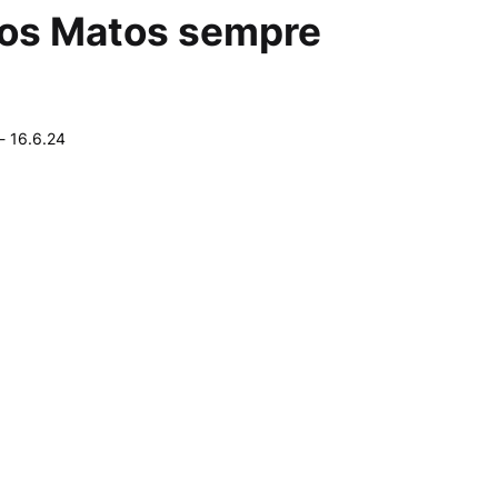
dos Matos sempre
-
16.6.24