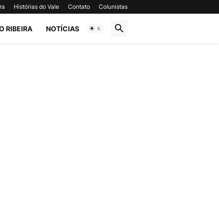
ra
Histórias do Vale
Contato
Colunistas
O RIBEIRA
NOTÍCIAS