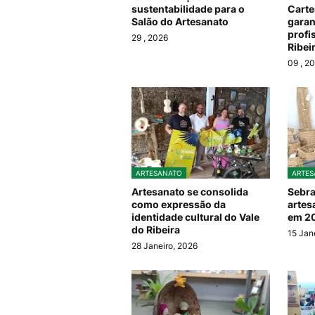
sustentabilidade para o
Carte
Salão do Artesanato
garan
profi
29
, 2026
Ribei
09
, 2
ARTESANATO
ARTES
Artesanato se consolida
Sebra
como expressão da
artes
identidade cultural do Vale
em 20
do Ribeira
15 Jan
28 Janeiro, 2026