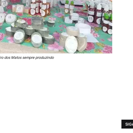
ro dos Matos sempre produzindo
SIG