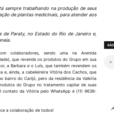
tá sempre trabalhando na produção de seus
zação de plantas medicinais, para atender aos
de Paraty, no Estado do Rio de Janeiro e,
neia.
RÁD
om colaboradores, sendo uma na Avenida
idade), que revende os produtos do Grupo em sua
ltor, a Barbara e o Luís, que também revendem os
e, ainda, a cabeleireira Vitória dos Cachos, que
 bairro do Carijó, pero da residência da Valkíria
 produtos do Grupo no tratamento capilar de suas
 O contato da Vitória pelo WhatsApp é (11) 9638-
ce a colaboração de todos!