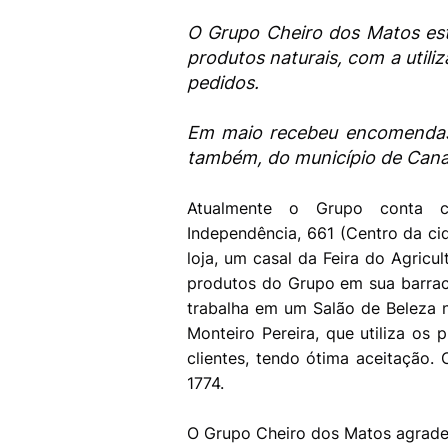
O Grupo Cheiro dos Matos es
produtos naturais, com a utili
pedidos.
Em maio recebeu encomendas 
também, do município de Cana
Atualmente o Grupo conta c
Independência, 661 (Centro da c
loja, um casal da Feira do Agricu
produtos do Grupo em sua barraca 
trabalha em um Salão de Beleza no
Monteiro Pereira, que utiliza os
clientes, tendo ótima aceitação.
1774.
O Grupo Cheiro dos Matos agrade