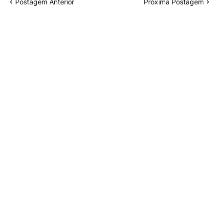
Postagem Anterior
Próxima Postagem