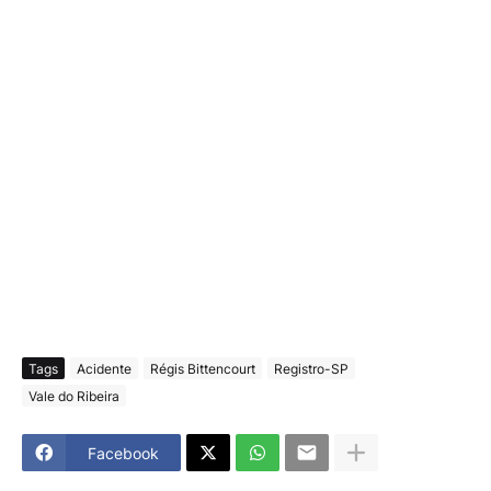
Tags
Acidente
Régis Bittencourt
Registro-SP
Vale do Ribeira
Facebook