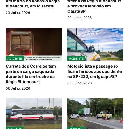
um morto na Rodovia Régis
trecho da Régis Bittencourt
Bittencourt, em Miracatu
e provoca lentidão em
Cajati/SP
23 Julho, 2026
20 Julho, 2026
ACIDENTE
ACIDENTE
Carreta dos Correios tem
Motociclista e passageiro
parte da carga saqueada
ficam feridos após acidente
durante fila em trecho da
na SP-222, em Iguape/SP
Régis Bittencourt
07 Julho, 2026
08 Julho, 2026