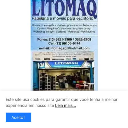
Este site usa cookies para garantir que você tenha a melhor
experiência em nosso site
Leia mais...
CLAUDINEY VIDROS
Aceito !