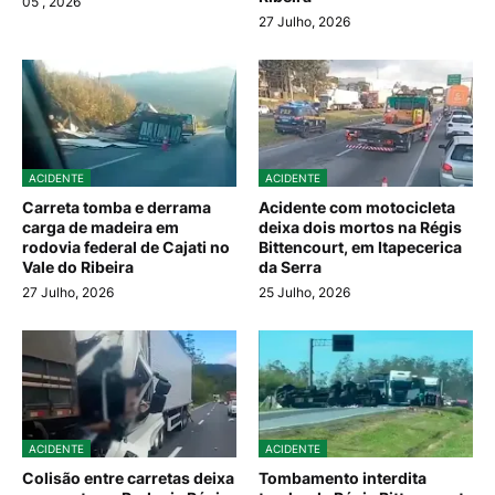
05
, 2026
27 Julho, 2026
ACIDENTE
ACIDENTE
Carreta tomba e derrama
Acidente com motocicleta
carga de madeira em
deixa dois mortos na Régis
rodovia federal de Cajati no
Bittencourt, em Itapecerica
Vale do Ribeira
da Serra
27 Julho, 2026
25 Julho, 2026
ACIDENTE
ACIDENTE
Colisão entre carretas deixa
Tombamento interdita