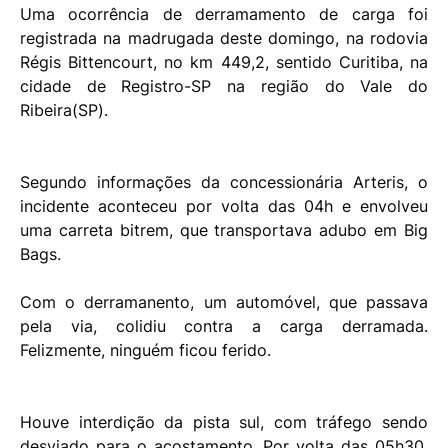
Uma ocorrência de derramamento de carga foi
registrada na madrugada deste domingo, na rodovia
Régis Bittencourt, no km 449,2, sentido Curitiba, na
cidade de Registro-SP na região do Vale do
Ribeira(SP).
Segundo informações da concessionária Arteris, o
incidente aconteceu por volta das 04h e envolveu
uma carreta bitrem, que transportava adubo em Big
Bags.
Com o derramanento, um automóvel, que passava
pela via, colidiu contra a carga derramada.
Felizmente, ninguém ficou ferido.
Houve interdição da pista sul, com tráfego sendo
desviado para o acostamento. Por volta das 05h30,