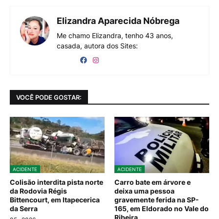
Elizandra Aparecida Nóbrega
Me chamo Elizandra, tenho 43 anos,
casada, autora dos Sites:
VOCÊ PODE GOSTAR:
ACIDENTE
ACIDENTE
Colisão interdita pista norte
Carro bate em árvore e
da Rodovia Régis
deixa uma pessoa
Bittencourt, em Itapecerica
gravemente ferida na SP-
da Serra
165, em Eldorado no Vale do
Ribeira