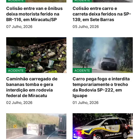
ACIDENTE
ACIDENTE
Colisão entre van e ônibus
Colisão entre carro e
deixa motorista ferido na
carreta deixa feridos na SP-
BR-116, em Miracatu/SP
139, em Sete Barras
07 Julho, 2026
05 Julho, 2026
ACIDENTE
ACIDENTE
Caminhão carregado de
Carro pega fogo e interdita
bananas tomba e gera
temporariamente o trecho
interdição em rodovia
da Rodovia SP-222, em
federal de Miracatu
Iguape
02 Julho, 2026
01 Julho, 2026