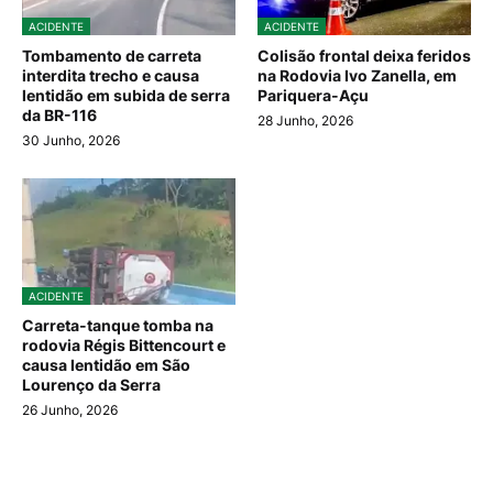
ACIDENTE
ACIDENTE
Tombamento de carreta
Colisão frontal deixa feridos
interdita trecho e causa
na Rodovia Ivo Zanella, em
lentidão em subida de serra
Pariquera-Açu
da BR-116
28 Junho, 2026
30 Junho, 2026
ACIDENTE
Carreta-tanque tomba na
rodovia Régis Bittencourt e
causa lentidão em São
Lourenço da Serra
26 Junho, 2026