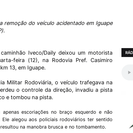
ara remoção do veículo acidentado em Iguape
).
caminhão Iveco/Daily deixou um motorista
RÁD
arta-feira (12), na Rodovia Pref. Casimiro
o km 13, em Iguape.
a Militar Rodoviária, o veículo trafegava na
rdeu o controle da direção, invadiu a pista
co e tombou na pista.
u apenas escoriações no braço esquerdo e não
Ele alegou aos policiais rodoviários ter sentido
e resultou na manobra brusca e no tombamento.