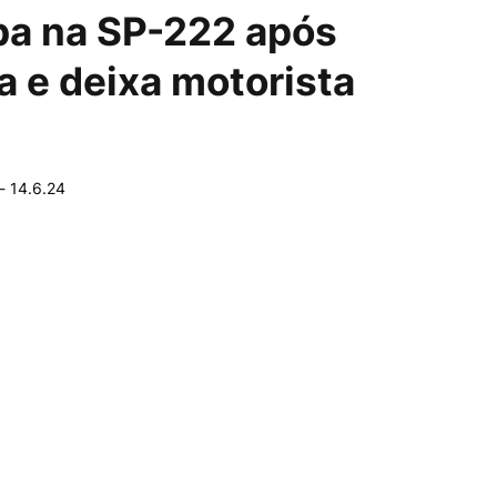
a na SP-222 após
 e deixa motorista
-
14.6.24