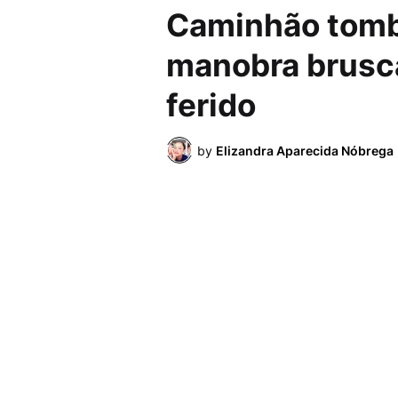
Caminhão tomb
manobra brusca
ferido
by
Elizandra Aparecida Nóbrega