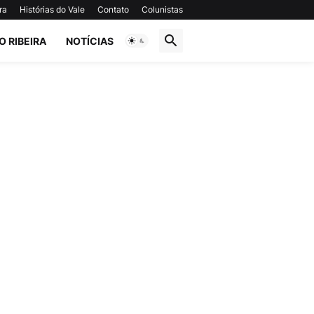
ra
Histórias do Vale
Contato
Colunistas
O RIBEIRA
NOTÍCIAS