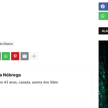
ALA
do Ribeira
da Nóbrega
o 43 anos, casada, autora dos Sites: