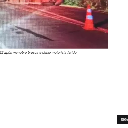
 após manobra brusca e deixa motorista ferido
SIG