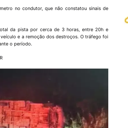
metro no condutor, que não constatou sinais de
otal da pista por cerca de 3 horas, entre 20h e
eículo e a remoção dos destroços. O tráfego foi
nte o período.
VR