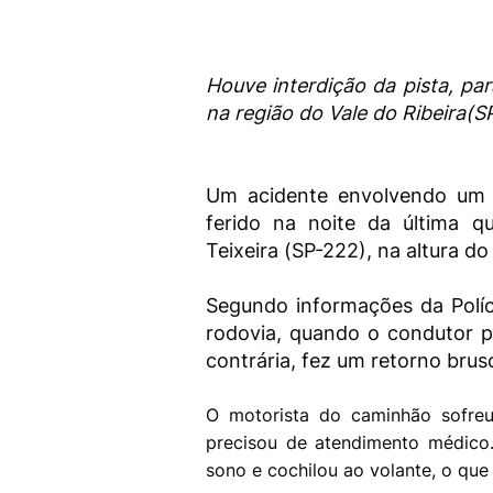
Houve interdição da pista, p
na região do Vale do Ribeira(SP
Um acidente envolvendo um 
ferido na noite da última qu
Teixeira (SP-222), na altura d
Segundo informações da Políci
rodovia, quando o condutor pe
contrária, fez um retorno brus
O motorista do caminhão sofre
precisou de atendimento médico. 
sono e cochilou ao volante, o qu