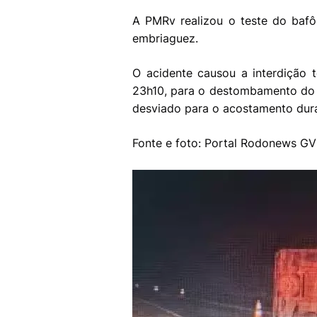
A PMRv realizou o teste do bafô
embriaguez.
O acidente causou a interdição t
23h10, para o destombamento do v
desviado para o acostamento dura
Fonte e foto: Portal Rodonews G