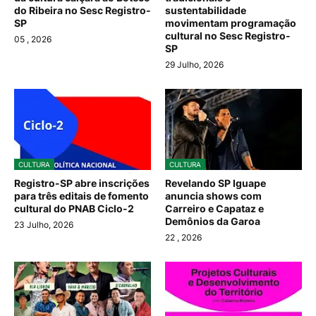
do Ribeira no Sesc Registro-
sustentabilidade
SP
movimentam programação
cultural no Sesc Registro-
05
, 2026
SP
29 Julho, 2026
CULTURA
CULTURA
Registro-SP abre inscrições
Revelando SP Iguape
para três editais de fomento
anuncia shows com
cultural do PNAB Ciclo-2
Carreiro e Capataz e
Demônios da Garoa
23 Julho, 2026
22
, 2026