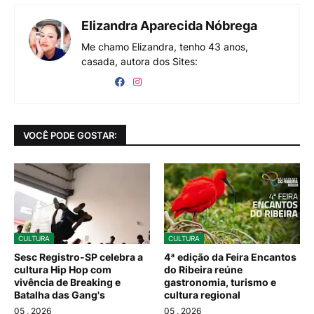
Elizandra Aparecida Nóbrega
Me chamo Elizandra, tenho 43 anos,
casada, autora dos Sites:
VOCÊ PODE GOSTAR:
CULTURA
CULTURA
Sesc Registro-SP celebra a
4ª edição da Feira Encantos
cultura Hip Hop com
do Ribeira reúne
vivência de Breaking e
gastronomia, turismo e
Batalha das Gang's
cultura regional
05
, 2026
05
, 2026