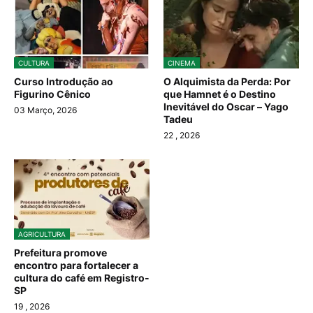
CULTURA
CINEMA
Curso Introdução ao
O Alquimista da Perda: Por
Figurino Cênico
que Hamnet é o Destino
Inevitável do Oscar – Yago
03 Março, 2026
Tadeu
22
, 2026
AGRICULTURA
Prefeitura promove
encontro para fortalecer a
cultura do café em Registro-
SP
19
, 2026