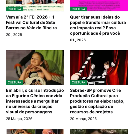
CULTURA
CULTURA
Vem aí a 2ª FEI 2026 + 1
Quer tirar suas ideias do
Festival Cultural de Sete
papel e transformar cultura
Barras no Vale do Ribeira
em impacto real? Essa
oportunidade é pra você
20
, 2026
01
, 2026
CULTURA
CULTURA
Em abril, o curso Introdução
Sebrae-SP promove Crie
ao Figurino Cênico convida
Produção Cultural para
interessados a mergulhar
produtores na elaboração,
no universo da criação
gestão e captação de
visual de personagens
recursos de projetos
25 Março, 2026
20 Março, 2026