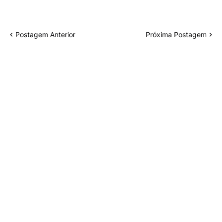
Postagem Anterior
Próxima Postagem