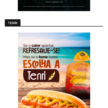
TENRI