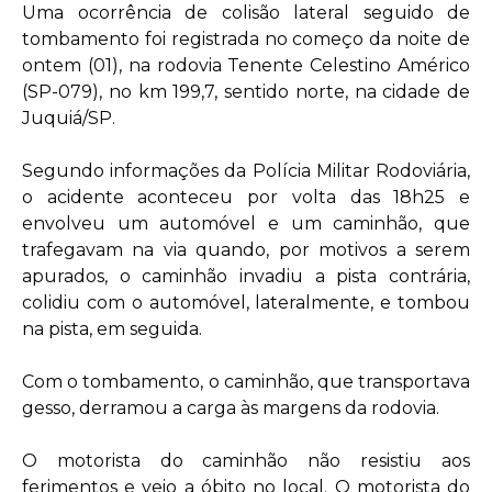
Uma ocorrência de colisão lateral seguido de
tombamento foi registrada no começo da noite de
ontem (01), na rodovia Tenente Celestino Américo
(SP-079), no km 199,7, sentido norte, na cidade de
Juquiá/SP.
Segundo informações da Polícia Militar Rodoviária,
o acidente aconteceu por volta das 18h25 e
envolveu um automóvel e um caminhão, que
trafegavam na via quando, por motivos a serem
apurados, o caminhão invadiu a pista contrária,
colidiu com o automóvel, lateralmente, e tombou
na pista, em seguida.
Com o tombamento, o caminhão, que transportava
gesso, derramou a carga às margens da rodovia.
O motorista do caminhão não resistiu aos
ferimentos e veio a óbito no local. O motorista do