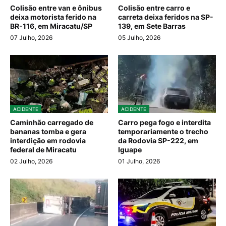
Colisão entre van e ônibus
Colisão entre carro e
deixa motorista ferido na
carreta deixa feridos na SP-
BR-116, em Miracatu/SP
139, em Sete Barras
07 Julho, 2026
05 Julho, 2026
ACIDENTE
ACIDENTE
Caminhão carregado de
Carro pega fogo e interdita
bananas tomba e gera
temporariamente o trecho
interdição em rodovia
da Rodovia SP-222, em
federal de Miracatu
Iguape
02 Julho, 2026
01 Julho, 2026