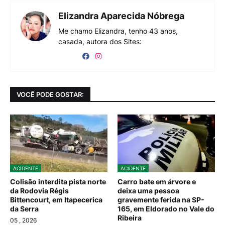
Elizandra Aparecida Nóbrega
Me chamo Elizandra, tenho 43 anos,
casada, autora dos Sites:
VOCÊ PODE GOSTAR:
ACIDENTE
ACIDENTE
Colisão interdita pista norte
Carro bate em árvore e
da Rodovia Régis
deixa uma pessoa
Bittencourt, em Itapecerica
gravemente ferida na SP-
da Serra
165, em Eldorado no Vale do
Ribeira
05
, 2026