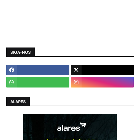
SIGA-NOS
ALARES