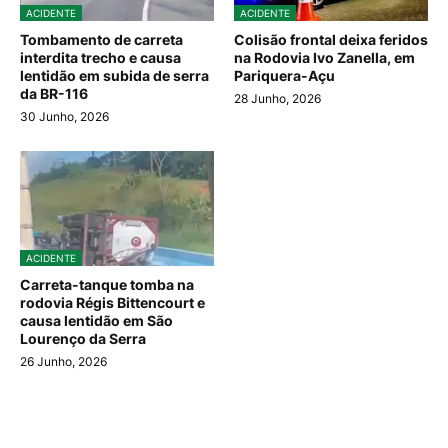
ACIDENTE
ACIDENTE
Tombamento de carreta
Colisão frontal deixa feridos
interdita trecho e causa
na Rodovia Ivo Zanella, em
lentidão em subida de serra
Pariquera-Açu
da BR-116
28 Junho, 2026
30 Junho, 2026
ACIDENTE
Carreta-tanque tomba na
rodovia Régis Bittencourt e
causa lentidão em São
Lourenço da Serra
26 Junho, 2026