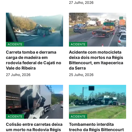
27 Julho, 2026
ACIDENTE
ACIDENTE
Carreta tomba e derrama
Acidente com motocicleta
carga de madeira em
deixa dois mortos na Régis
rodovia federal de Cajati no
Bittencourt, em Itapecerica
Vale do Ribeira
da Serra
27 Julho, 2026
25 Julho, 2026
ACIDENTE
ACIDENTE
Colisão entre carretas deixa
Tombamento interdita
um morto na Rodovia Régis
trecho da Régis Bittencourt