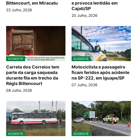
Bittencourt, em Miracatu
e provoca lentidão em
Cajati/SP
23 Julho, 2026
20 Julho, 2026
ACIDENTE
ACIDENTE
Carreta dos Correios tem
Motociclista e passageiro
parte da carga saqueada
ficam feridos após acidente
durante fila em trecho da
na SP-222, em Iguape/SP
Régis Bittencourt
07 Julho, 2026
08 Julho, 2026
ACIDENTE
ACIDENTE