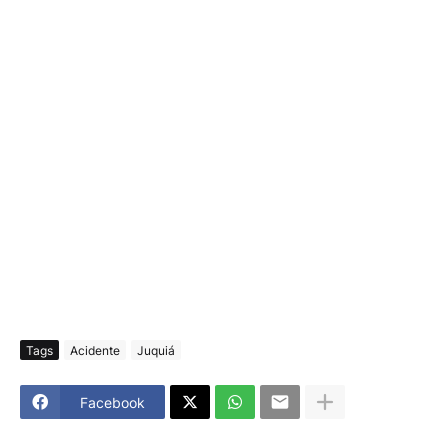
Tags
Acidente
Juquiá
Facebook