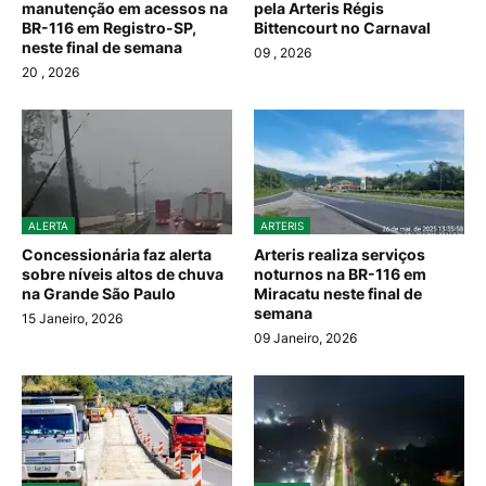
manutenção em acessos na
pela Arteris Régis
BR-116 em Registro-SP,
Bittencourt no Carnaval
neste final de semana
09
, 2026
20
, 2026
ALERTA
ARTERIS
Concessionária faz alerta
Arteris realiza serviços
sobre níveis altos de chuva
noturnos na BR-116 em
na Grande São Paulo
Miracatu neste final de
semana
15 Janeiro, 2026
09 Janeiro, 2026