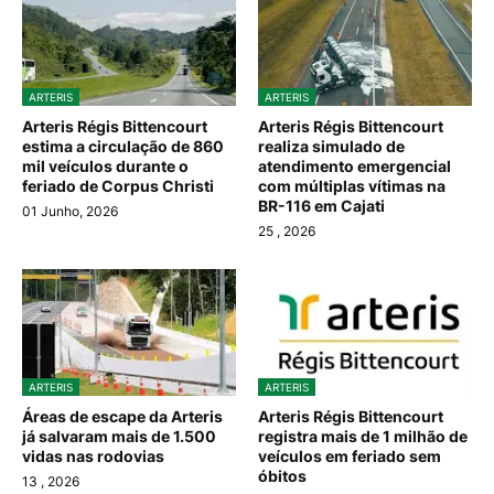
ARTERIS
ARTERIS
Arteris Régis Bittencourt
Arteris Régis Bittencourt
estima a circulação de 860
realiza simulado de
mil veículos durante o
atendimento emergencial
feriado de Corpus Christi
com múltiplas vítimas na
BR-116 em Cajati
01 Junho, 2026
25
, 2026
ARTERIS
ARTERIS
Áreas de escape da Arteris
Arteris Régis Bittencourt
já salvaram mais de 1.500
registra mais de 1 milhão de
vidas nas rodovias
veículos em feriado sem
óbitos
13
, 2026