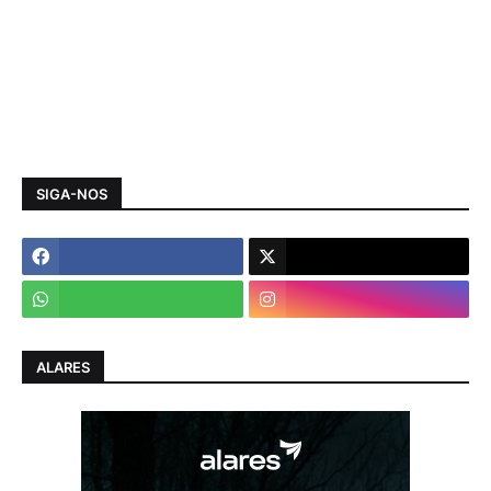
SIGA-NOS
ALARES