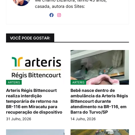
casada, autora dos Sites:
VOCÊ PODE GOSTAR:
ARTERIS
ARTERIS
Arteris Régis Bittencourt
Bebê nasce dentro de
realiza interdição
ambulância da Arteris Régis
temporária de retorno na
Bittencourt durante
BR-116 em Miracatu para
atendimento na BR-116, em
recuperação de dispositivo
Barra do Turvo/SP
31 Julho, 2026
14 Julho, 2026