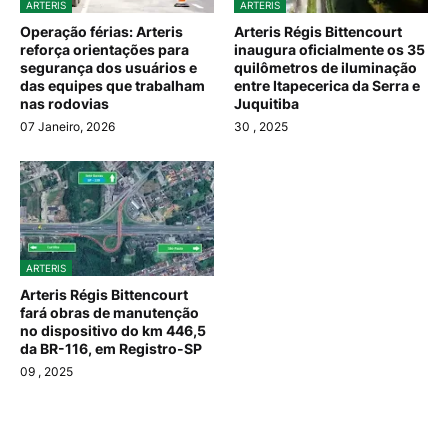
ARTERIS
ARTERIS
Operação férias: Arteris
Arteris Régis Bittencourt
reforça orientações para
inaugura oficialmente os 35
segurança dos usuários e
quilômetros de iluminação
das equipes que trabalham
entre Itapecerica da Serra e
nas rodovias
Juquitiba
07 Janeiro, 2026
30
, 2025
ARTERIS
Arteris Régis Bittencourt
fará obras de manutenção
no dispositivo do km 446,5
da BR-116, em Registro-SP
09
, 2025