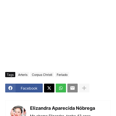
Tags
Arteris
Corpus Christi
Feriado
Facebook
Elizandra Aparecida Nóbrega
Me chamo Elizandra, tenho 43 anos,