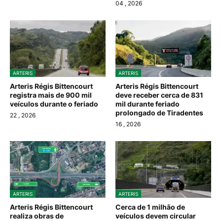
04
, 2026
ARTERIS
ARTERIS
Arteris Régis Bittencourt
Arteris Régis Bittencourt
registra mais de 900 mil
deve receber cerca de 831
veículos durante o feriado
mil durante feriado
prolongado de Tiradentes
22
, 2026
16
, 2026
ARTERIS
ARTERIS
Arteris Régis Bittencourt
Cerca de 1 milhão de
realiza obras de
veículos devem circular