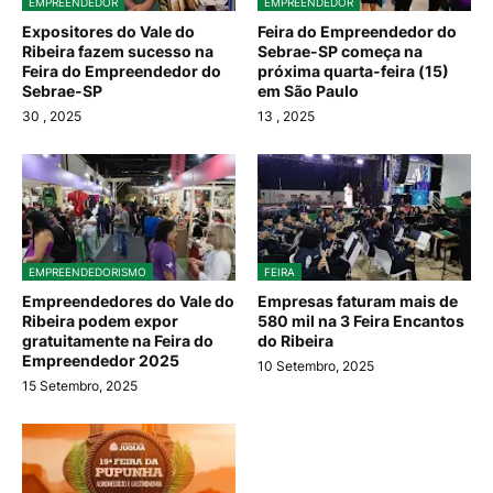
EMPREENDEDOR
EMPREENDEDOR
Expositores do Vale do
Feira do Empreendedor do
Ribeira fazem sucesso na
Sebrae-SP começa na
Feira do Empreendedor do
próxima quarta-feira (15)
Sebrae-SP
em São Paulo
30
, 2025
13
, 2025
EMPREENDEDORISMO
FEIRA
Empreendedores do Vale do
Empresas faturam mais de
Ribeira podem expor
580 mil na 3 Feira Encantos
gratuitamente na Feira do
do Ribeira
Empreendedor 2025
10 Setembro, 2025
15 Setembro, 2025