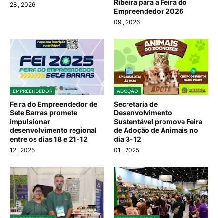
Ribeira para a Feira do
28
, 2026
Empreendedor 2026
09
, 2026
EMPREENDEDOR
ADOÇÃO
Feira do Empreendedor de
Secretaria de
Sete Barras promete
Desenvolvimento
impulsionar
Sustentável promove Feira
desenvolvimento regional
de Adoção de Animais no
entre os dias 18 e 21-12
dia 3-12
12
, 2025
01
, 2025