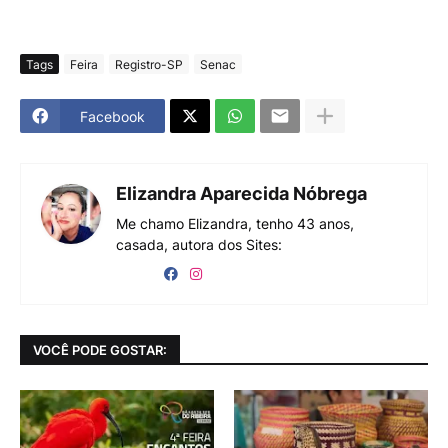
Tags
Feira
Registro-SP
Senac
Facebook
Elizandra Aparecida Nóbrega
Me chamo Elizandra, tenho 43 anos,
casada, autora dos Sites:
VOCÊ PODE GOSTAR: