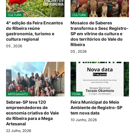
CULTURA
CULTURA
4ª edição da Feira Encantos
Mosaico de Saberes
do Ribeira reúne
transforma o Sesc Registro-
gastronomia, turismo e
SP em vitrine da cultura e
cultura regional
dos territórios do Vale do
Ribeira
05
, 2026
05
, 2026
ARTESANATO
FEIRA
Sebrae-SP leva 120
Feira Municipal do Meio
empreendedores de
Ambiente de Registro-SP
economia criativa do Vale
tem nova data
do Ribeira para a Mega
10 Junho, 2026
Artesanal
22 Julho, 2026