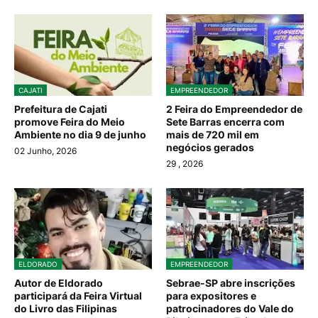
CAJATI
EMPREENDEDOR
Prefeitura de Cajati
2 Feira do Empreendedor de
promove Feira do Meio
Sete Barras encerra com
Ambiente no dia 9 de junho
mais de 720 mil em
negócios gerados
02 Junho, 2026
29
, 2026
ELDORADO
EMPREENDEDOR
Autor de Eldorado
Sebrae-SP abre inscrições
participará da Feira Virtual
para expositores e
do Livro das Filipinas
patrocinadores do Vale do