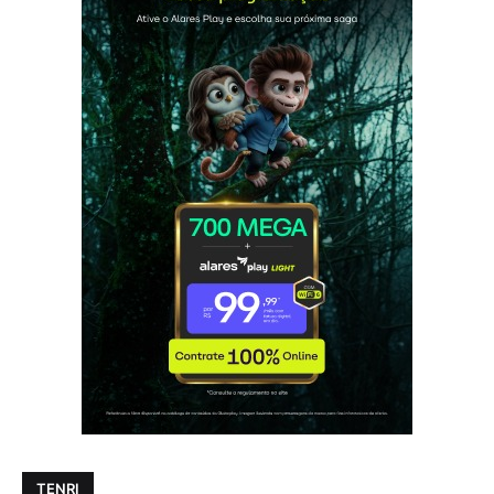
TENRI