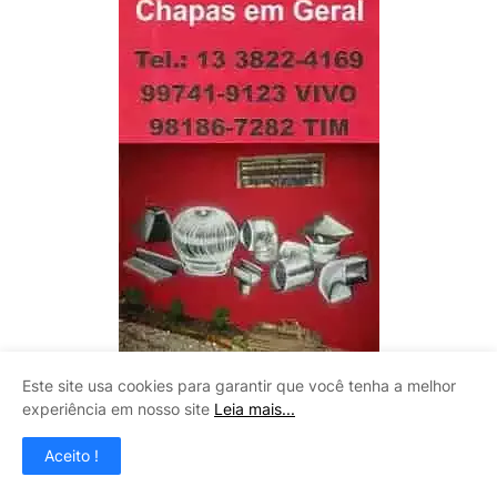
Este site usa cookies para garantir que você tenha a melhor
LITOMAQ
experiência em nosso site
Leia mais...
Aceito !