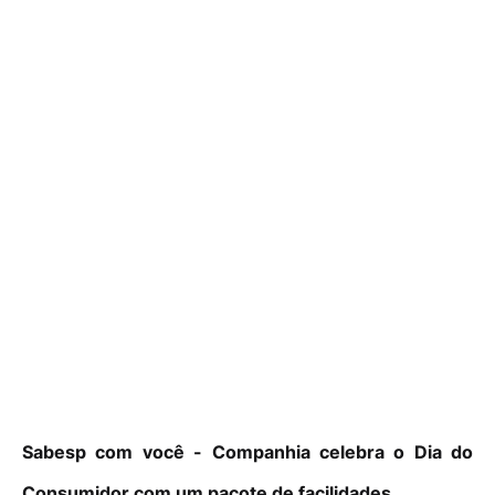
Sabesp com você - Companhia celebra o Dia do
Consumidor com um pacote de facilidades