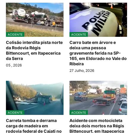
ACIDENTE
ACIDENTE
Colisão interdita pista norte
Carro bate em árvore e
da Rodovia Régis
deixa uma pessoa
Bittencourt, em Itapecerica
gravemente ferida na SP-
da Serra
165, em Eldorado no Vale do
Ribeira
05
, 2026
27 Julho, 2026
ACIDENTE
ACIDENTE
Carreta tomba e derrama
Acidente com motocicleta
carga de madeira em
deixa dois mortos na Régis
rodovia federal de Cajati no
Bittencourt, em Itapecerica