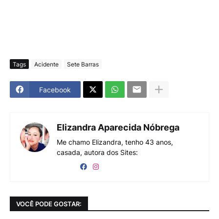
Tags
Acidente
Sete Barras
Facebook
Elizandra Aparecida Nóbrega
Me chamo Elizandra, tenho 43 anos,
casada, autora dos Sites:
VOCÊ PODE GOSTAR: