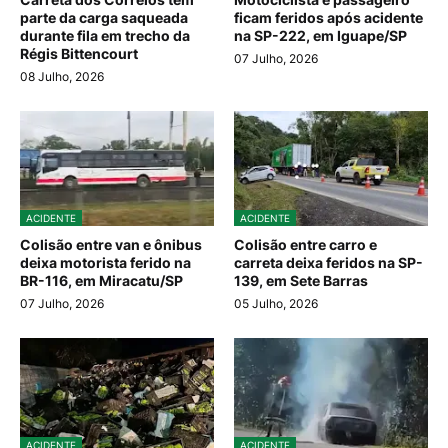
parte da carga saqueada
ficam feridos após acidente
durante fila em trecho da
na SP-222, em Iguape/SP
Régis Bittencourt
07 Julho, 2026
08 Julho, 2026
ACIDENTE
ACIDENTE
Colisão entre van e ônibus
Colisão entre carro e
deixa motorista ferido na
carreta deixa feridos na SP-
BR-116, em Miracatu/SP
139, em Sete Barras
07 Julho, 2026
05 Julho, 2026
ACIDENTE
ACIDENTE