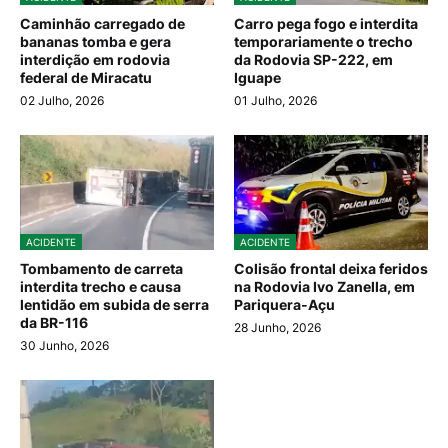
Caminhão carregado de
Carro pega fogo e interdita
bananas tomba e gera
temporariamente o trecho
interdição em rodovia
da Rodovia SP-222, em
federal de Miracatu
Iguape
02 Julho, 2026
01 Julho, 2026
ACIDENTE
ACIDENTE
Tombamento de carreta
Colisão frontal deixa feridos
interdita trecho e causa
na Rodovia Ivo Zanella, em
lentidão em subida de serra
Pariquera-Açu
da BR-116
28 Junho, 2026
30 Junho, 2026