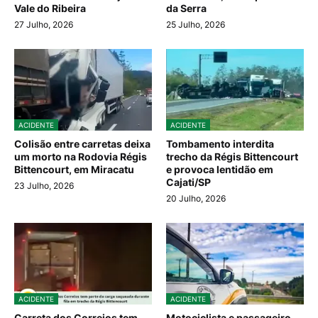
Vale do Ribeira
da Serra
27 Julho, 2026
25 Julho, 2026
ACIDENTE
ACIDENTE
Colisão entre carretas deixa
Tombamento interdita
um morto na Rodovia Régis
trecho da Régis Bittencourt
Bittencourt, em Miracatu
e provoca lentidão em
Cajati/SP
23 Julho, 2026
20 Julho, 2026
ACIDENTE
ACIDENTE
Carreta dos Correios tem
Motociclista e passageiro