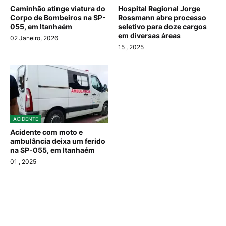
Caminhão atinge viatura do
Hospital Regional Jorge
Corpo de Bombeiros na SP-
Rossmann abre processo
055, em Itanhaém
seletivo para doze cargos
em diversas áreas
02 Janeiro, 2026
15
, 2025
ACIDENTE
Acidente com moto e
ambulância deixa um ferido
na SP-055, em Itanhaém
01
, 2025