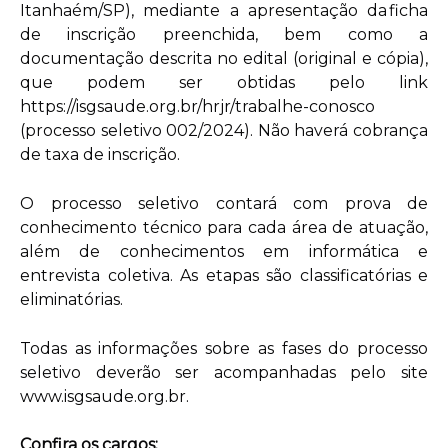
Itanhaém/SP), mediante a apresentação da ficha
de inscrição preenchida, bem como a
documentação descrita no edital (original e cópia),
que podem ser obtidas pelo link
https://isgsaude.org.br/hrjr/trabalhe-conosco
(processo seletivo 002/2024). Não haverá cobrança
de taxa de inscrição.
O processo seletivo contará com prova de
conhecimento técnico para cada área de atuação,
além de conhecimentos em informática e
entrevista coletiva. As etapas são classificatórias e
eliminatórias.
Todas as informações sobre as fases do processo
seletivo deverão ser acompanhadas pelo site
www.isgsaude.org.br.
Confira os cargos: