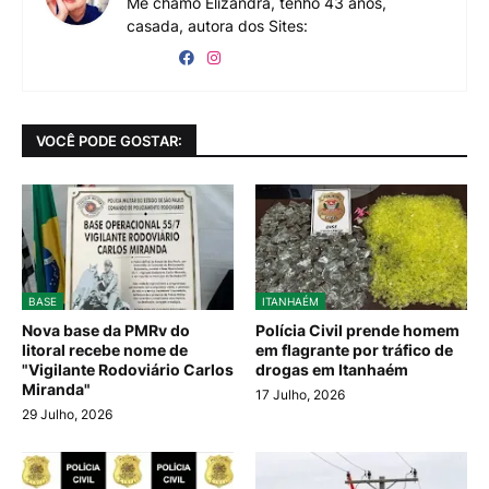
Me chamo Elizandra, tenho 43 anos,
casada, autora dos Sites:
VOCÊ PODE GOSTAR:
BASE
ITANHAÉM
Nova base da PMRv do
Polícia Civil prende homem
litoral recebe nome de
em flagrante por tráfico de
"Vigilante Rodoviário Carlos
drogas em Itanhaém
Miranda"
17 Julho, 2026
29 Julho, 2026