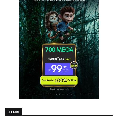
TENRI