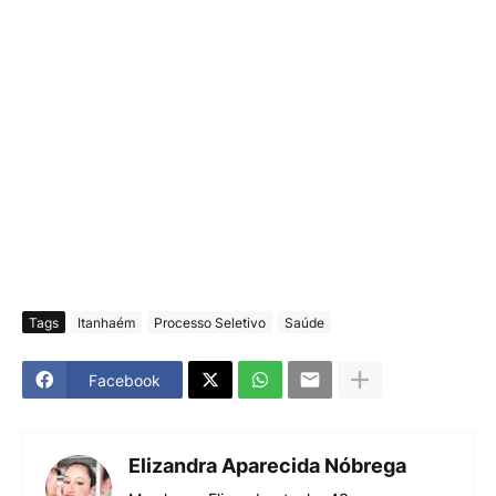
Tags
Itanhaém
Processo Seletivo
Saúde
Facebook
Elizandra Aparecida Nóbrega