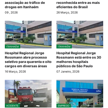
associação ao tráfico de
reconhecida entre as mais
drogas em Itanhaém
eficientes do Brasil
09
, 2026
26 Março, 2026
ITANHAÉM
ITANHAÉM
Hospital Regional Jorge
Hospital Regional Jorge
Rossmann abre processo
Rossmann está entre os 30
seletivo para quarenta e oito
melhores hospitais
cargos em diversas áreas
públicos de São Paulo
16 Março, 2026
07 Janeiro, 2026
ACIDENTE
EMPREGO