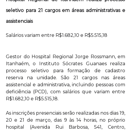
seletivo para 21 cargos em áreas administrativas e
assistenciais
Salários variam entre R$1.682,10 e R$5.515,18
Gestor do Hospital Regional Jorge Rossmann, em
Itanhaém, o Instituto Sócrates Guanaes realiza
processo seletivo para formação de cadastro
reserva na unidade. São 21 cargos nas áreas
assistencial e administrativa, incluindo pessoas com
deficiência (PCD), com salários que variam entre
R$1.682,10 e R$5.515,18.
As inscrições presenciais serão realizadas nos dias 19,
20 e 21 de março, das 9 às 14 horas, no próprio
hospital (Avenida Rui Barbosa, 541, Centro,