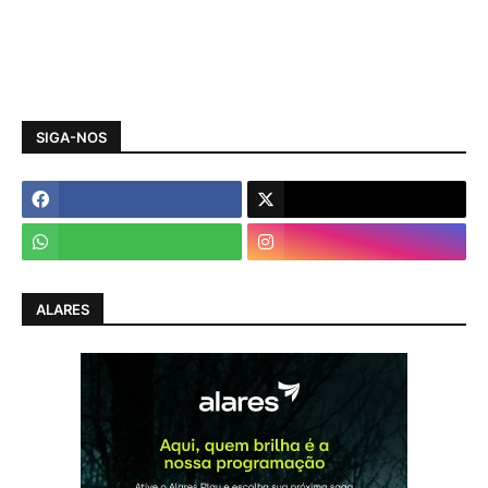
SIGA-NOS
ALARES