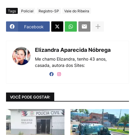
Tags
Policial
Registro-SP
Vale do Ribeira
Facebook
Elizandra Aparecida Nóbrega
Me chamo Elizandra, tenho 43 anos,
casada, autora dos Sites:
VOCÊ PODE GOSTAR: