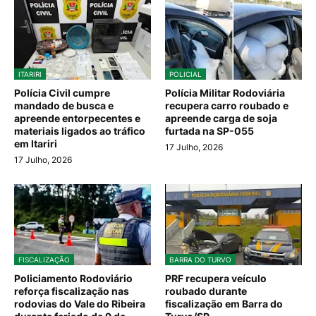
ITARIRI
POLICIAL
Polícia Civil cumpre
Polícia Militar Rodoviária
mandado de busca e
recupera carro roubado e
apreende entorpecentes e
apreende carga de soja
materiais ligados ao tráfico
furtada na SP-055
em Itariri
17 Julho, 2026
17 Julho, 2026
FISCALIZAÇÃO
BARRA DO TURVO
Policiamento Rodoviário
PRF recupera veículo
reforça fiscalização nas
roubado durante
rodovias do Vale do Ribeira
fiscalização em Barra do