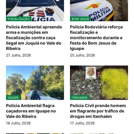
FISCALIZAÇÃO
BOM JESUS
Polícia Ambiental apreende
Polícia Rodoviária reforça
arma e munições em
fiscalização e
fiscalização contra caça
monitoramento durante a
ilegal em Juquiá no Vale do
Festa do Bom Jesus de
Ribeira
Iguape
27 Julho, 2026
25 Julho, 2026
IGUAPE
ITANHAÉM
Policia Ambiental flagra
Polícia Civil prende homem
caçadores em Iguape no
em flagrante por tráfico de
Vale do Ribeira
drogas em Itanhaém
18 Julho, 2026
17 Julho, 2026