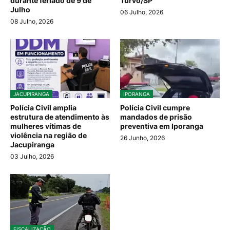
durante feriado de 9 de
Turvo/SP
Julho
06 Julho, 2026
08 Julho, 2026
JACUPIRANGA
IPORANGA
Polícia Civil amplia
Polícia Civil cumpre
estrutura de atendimento às
mandados de prisão
mulheres vítimas de
preventiva em Iporanga
violência na região de
26 Junho, 2026
Jacupiranga
03 Julho, 2026
FISCALIZAÇÃO