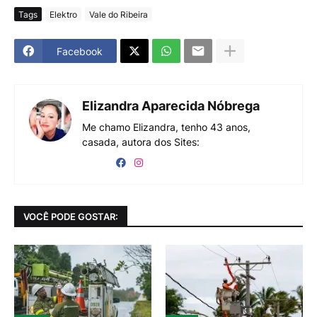
Tags
Elektro
Vale do Ribeira
Facebook
Elizandra Aparecida Nóbrega
Me chamo Elizandra, tenho 43 anos,
casada, autora dos Sites:
VOCÊ PODE GOSTAR: