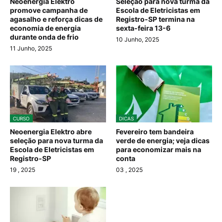
Neoenergia Elektro
Seleção para nova turma da
promove campanha de
Escola de Eletricistas em
agasalho e reforça dicas de
Registro-SP termina na
economia de energia
sexta-feira 13-6
durante onda de frio
10 Junho, 2025
11 Junho, 2025
CURSO
DICAS
Neoenergia Elektro abre
Fevereiro tem bandeira
seleção para nova turma da
verde de energia; veja dicas
Escola de Eletricistas em
para economizar mais na
Registro-SP
conta
19
, 2025
03
, 2025