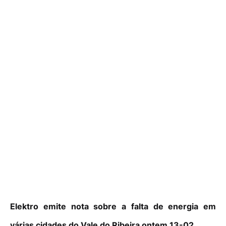
Elektro emite nota sobre a falta de energia em
várias cidades do Vale do Ribeira ontem 13-02