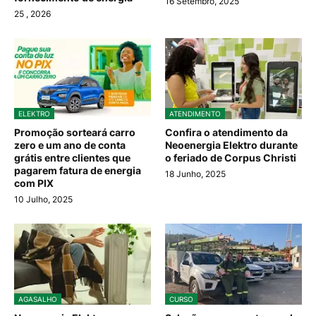
16 Setembro, 2025
25
, 2026
ELEKTRO
ATENDIMENTO
Promoção sorteará carro
Confira o atendimento da
zero e um ano de conta
Neoenergia Elektro durante
grátis entre clientes que
o feriado de Corpus Christi
pagarem fatura de energia
18 Junho, 2025
com PIX
10 Julho, 2025
AGASALHO
CURSO