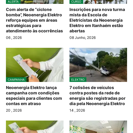
ALERTA
CURSO
Com alerta de “ciclone
Inscrições para nova turma
bomba”, Neoenergia Elektro
mista da Escola de
reforça equipes em áreas
Eletricistas da Neoenergia
estratégicas para
Elektro em Itanhaém estão
atendimento às ocorrências
abertas
06
, 2026
08 Junho, 2026
CAMPANHA
ELEKTRO
Neoenergia Elektro lança
7 colisões de veículos
campanha com condições
contra postes da rede de
especiais para clientes com
energia são registradas por
contas em atraso
dia pela Neoenergia Elektro
20
, 2026
14
, 2026