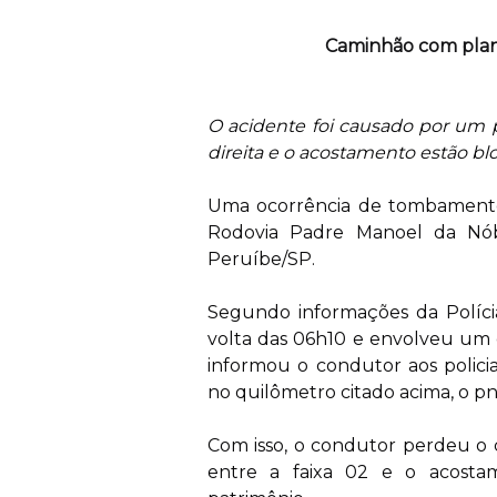
Caminhão com plan
O acidente foi causado por um p
direita e o acostamento estão b
Uma ocorrência de tombamento f
Rodovia Padre Manoel da Nób
Peruíbe/SP.
Segundo informações da Polícia
volta das 06h10 e envolveu um 
informou o condutor aos polici
no quilômetro citado acima, o pn
Com isso, o condutor perdeu o
entre a faixa 02 e o acost