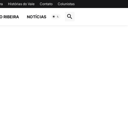
ra
Histórias do Vale
Contato
Colunistas
O RIBEIRA
NOTÍCIAS