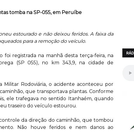
tas tomba na SP-055, em Peruíbe
neu estourado e não deixou feridos. A faixa da
loqueados para a remoção do veículo.
RÁD
oi registrada na manhã desta terça-feira, na
rega (SP 055), no km 343,9, na cidade de
 Militar Rodoviária, o acidente aconteceu por
caminhão, que transportava plantas. Conforme
ais, ele trafegava no sentido Itanhaém, quando
eu traseiro do veículo estourou.
 controle da direção do caminhão, que tombou
amento. Não houve feridos e nem danos ao