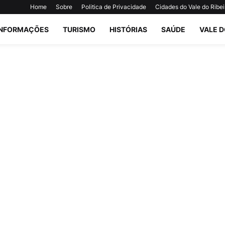
Home
Sobre
Politica de Privacidade
Cidades do Vale do Ribei
INFORMAÇÕES
TURISMO
HISTÓRIAS
SAÚDE
VALE D