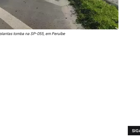
lantas tomba na SP-055, em Peruíbe
SIG