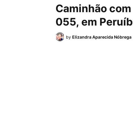
Caminhão com 
055, em Peruí
by
Elizandra Aparecida Nóbrega