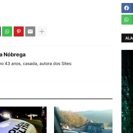
ALA
da Nóbrega
o 43 anos, casada, autora dos Sites: