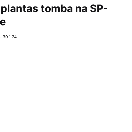
plantas tomba na SP-
be
-
30.1.24