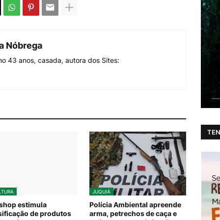
da Nóbrega
o 43 anos, casada, autora dos Sites:
TEN
LTURA
JUQUIÁ
shop estimula
Polícia Ambiental apreende
sificação de produtos
arma, petrechos de caça e