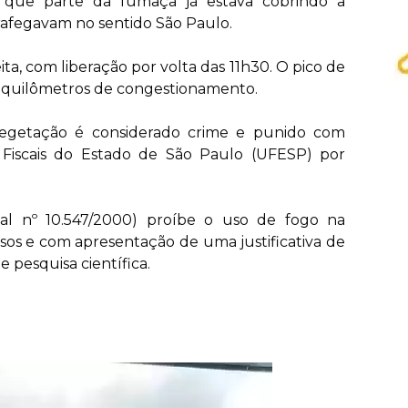
que parte da fumaça já estava cobrindo a
 trafegavam no sentido São Paulo.
ita, com liberação por volta das 11h30. O pico de
 quilômetros de congestionamento.
egetação é considerado crime e punido com
 Fiscais do Estado de São Paulo (UFESP) por
ual nº 10.547/2000) proíbe o uso de fogo na
sos e com apresentação de uma justificativa de
 pesquisa científica.