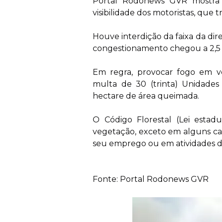
Portal Rodonews GVR mostra 
visibilidade dos motoristas, que
Houve interdição da faixa da dire
congestionamento chegou a 2,5
Em regra, provocar fogo em v
multa de 30 (trinta) Unidades
hectare de área queimada.
O Código Florestal (Lei estad
vegetação, exceto em alguns ca
seu emprego ou em atividades de
Fonte: Portal Rodonews GVR