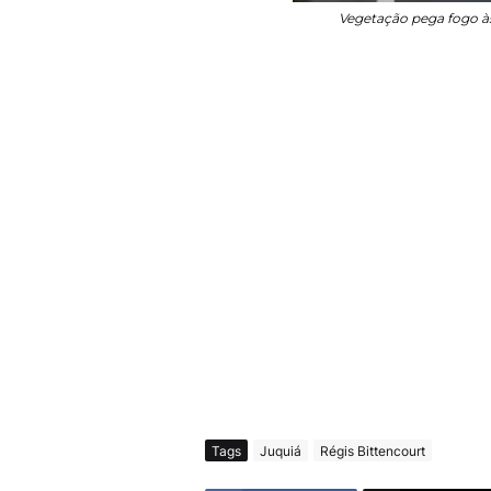
Vegetação pega fogo à
Tags
Juquiá
Régis Bittencourt