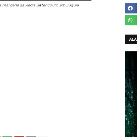
s margens da Régis Bittencourt, em Juquiá
ALA