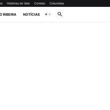
ra
Histórias do Vale
Contato
Colunistas
O RIBEIRA
NOTÍCIAS