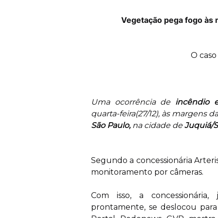
Vegetação pega fogo às 
O caso
Uma ocorrência de
incêndio
quarta-feira(27/12), às margens d
São Paulo,
na cidade de
Juquiá/S
Segundo a concessionária Arteris
monitoramento por câmeras.
Com isso, a concessionária
prontamente, se deslocou para