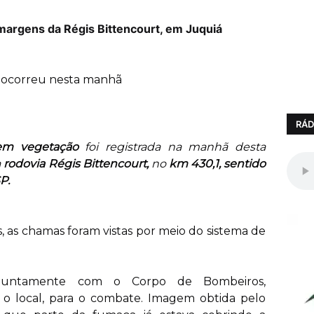
margens da Régis Bittencourt, em Juquiá
 ocorreu nesta manhã
RÁD
 em vegetação
foi registrada na manhã desta
a
rodovia Régis Bittencourt,
no
km 430,1, sentido
P.
, as chamas foram vistas por meio do sistema de
, juntamente com o Corpo de Bombeiros,
 o local, para o combate. Imagem obtida pelo