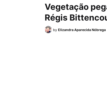
Vegetação peg
Régis Bittenco
by
Elizandra Aparecida Nóbrega