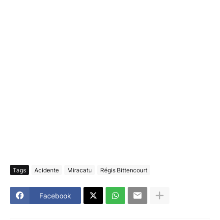
Tags
Acidente
Miracatu
Régis Bittencourt
Facebook