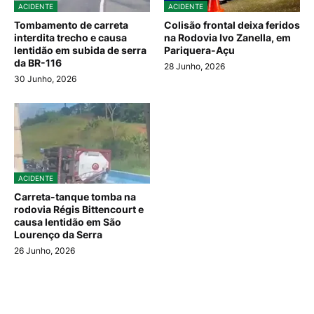
ACIDENTE
ACIDENTE
Tombamento de carreta
Colisão frontal deixa feridos
interdita trecho e causa
na Rodovia Ivo Zanella, em
lentidão em subida de serra
Pariquera-Açu
da BR-116
28 Junho, 2026
30 Junho, 2026
ACIDENTE
Carreta-tanque tomba na
rodovia Régis Bittencourt e
causa lentidão em São
Lourenço da Serra
26 Junho, 2026