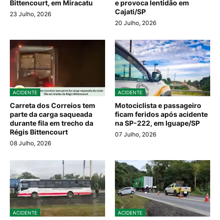
Bittencourt, em Miracatu
e provoca lentidão em
Cajati/SP
23 Julho, 2026
20 Julho, 2026
ACIDENTE
ACIDENTE
Carreta dos Correios tem
Motociclista e passageiro
parte da carga saqueada
ficam feridos após acidente
durante fila em trecho da
na SP-222, em Iguape/SP
Régis Bittencourt
07 Julho, 2026
08 Julho, 2026
ACIDENTE
ACIDENTE