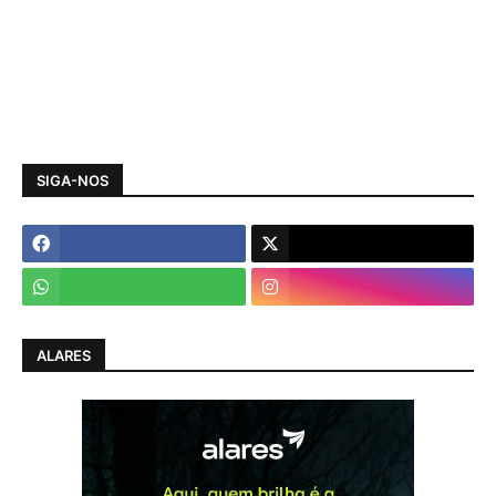
SIGA-NOS
ALARES