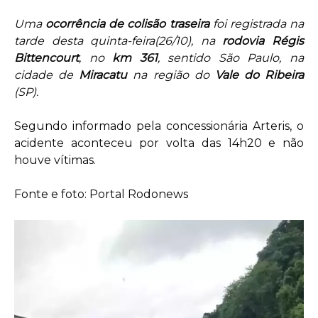
Uma
ocorrência de colisão traseira
foi registrada na
tarde desta quinta-feira(26/10), na
rodovia Régis
Bittencourt
, no
km 361
, sentido São Paulo, na
cidade de
Miracatu
na região do
Vale do Ribeira
(SP).
Segundo informado pela concessionária Arteris, o
acidente aconteceu por volta das 14h20 e não
houve vítimas.
Fonte e foto: Portal Rodonews