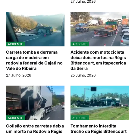
27 Julho, 2026
ACIDENTE
ACIDENTE
Carreta tomba e derrama
Acidente com motocicleta
carga de madeira em
deixa dois mortos na Régis
rodovia federal de Cajati no
Bittencourt, em Itapecerica
Vale do Ribeira
da Serra
27 Julho, 2026
25 Julho, 2026
ACIDENTE
ACIDENTE
Colisão entre carretas deixa
Tombamento interdita
um morto na Rodovia Régis
trecho da Régis Bittencourt