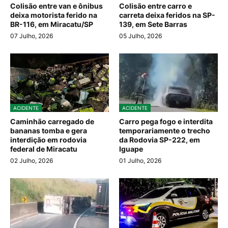
Colisão entre van e ônibus
Colisão entre carro e
deixa motorista ferido na
carreta deixa feridos na SP-
BR-116, em Miracatu/SP
139, em Sete Barras
07 Julho, 2026
05 Julho, 2026
ACIDENTE
ACIDENTE
Caminhão carregado de
Carro pega fogo e interdita
bananas tomba e gera
temporariamente o trecho
interdição em rodovia
da Rodovia SP-222, em
federal de Miracatu
Iguape
02 Julho, 2026
01 Julho, 2026