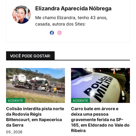
Elizandra Aparecida Nóbrega
Me chamo Elizandra, tenho 43 anos,
casada, autora dos Sites:
VOCÊ PODE GOSTAR:
ACIDENTE
ACIDENTE
Colisão interdita pista norte
Carro bate em árvore e
da Rodovia Régis
deixa uma pessoa
Bittencourt, em Itapecerica
gravemente ferida na SP-
da Serra
165, em Eldorado no Vale do
Ribeira
05
, 2026