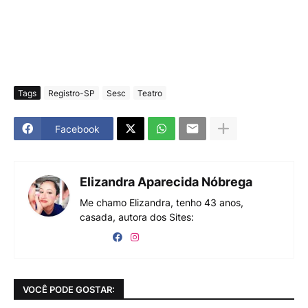
Tags
Registro-SP
Sesc
Teatro
Facebook
Elizandra Aparecida Nóbrega
Me chamo Elizandra, tenho 43 anos,
casada, autora dos Sites:
VOCÊ PODE GOSTAR: