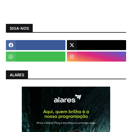
SIGA-NOS
ALARES