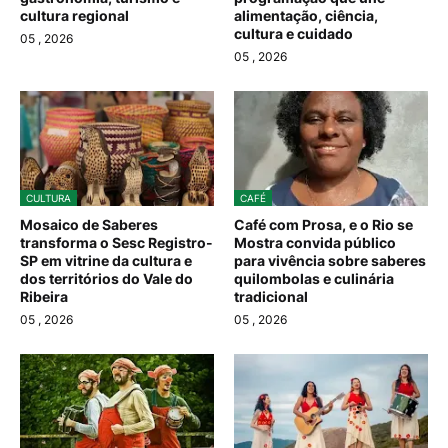
cultura regional
alimentação, ciência,
cultura e cuidado
05
, 2026
05
, 2026
CULTURA
CAFÉ
Mosaico de Saberes
Café com Prosa, e o Rio se
transforma o Sesc Registro-
Mostra convida público
SP em vitrine da cultura e
para vivência sobre saberes
dos territórios do Vale do
quilombolas e culinária
Ribeira
tradicional
05
, 2026
05
, 2026