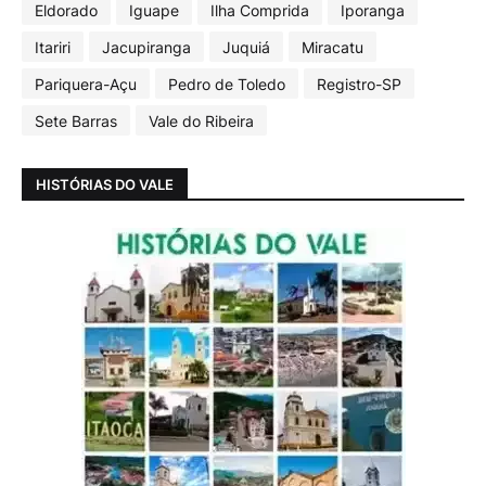
Eldorado
Iguape
Ilha Comprida
Iporanga
Itariri
Jacupiranga
Juquiá
Miracatu
Pariquera-Açu
Pedro de Toledo
Registro-SP
Sete Barras
Vale do Ribeira
HISTÓRIAS DO VALE