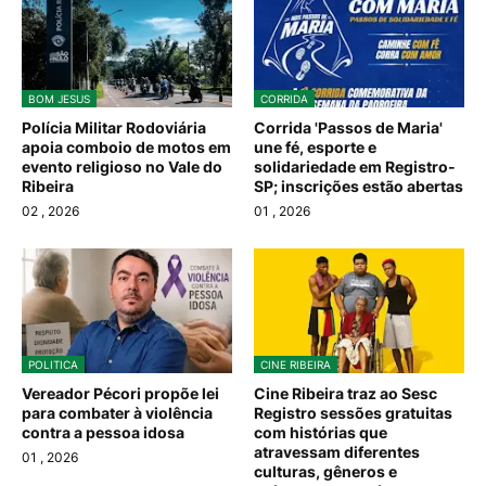
BOM JESUS
CORRIDA
Polícia Militar Rodoviária
Corrida 'Passos de Maria'
apoia comboio de motos em
une fé, esporte e
evento religioso no Vale do
solidariedade em Registro-
Ribeira
SP; inscrições estão abertas
02
, 2026
01
, 2026
POLITICA
CINE RIBEIRA
Vereador Pécori propõe lei
Cine Ribeira traz ao Sesc
para combater à violência
Registro sessões gratuitas
contra a pessoa idosa
com histórias que
atravessam diferentes
01
, 2026
culturas, gêneros e