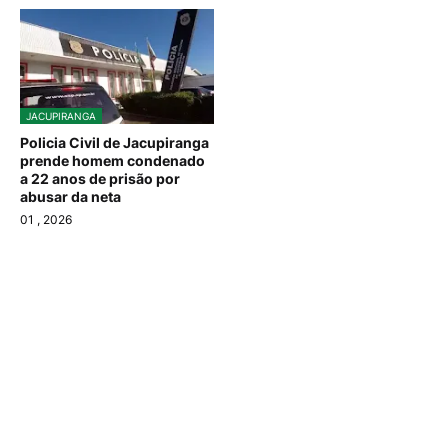
JACUPIRANGA
Policia Civil de Jacupiranga
prende homem condenado
a 22 anos de prisão por
abusar da neta
01
, 2026