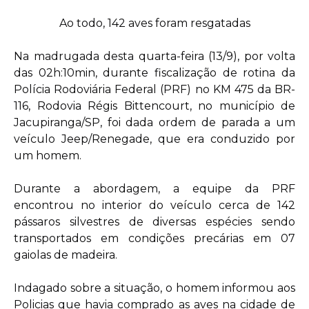
Ao todo, 142 aves foram resgatadas
Na madrugada desta quarta-feira (13/9), por volta
das 02h:10min, durante fiscalização de rotina da
Polícia Rodoviária Federal (PRF) no KM 475 da BR-
116, Rodovia Régis Bittencourt, no município de
Jacupiranga/SP, foi dada ordem de parada a um
veículo Jeep/Renegade, que era conduzido por
um homem.
Durante a abordagem, a equipe da PRF
encontrou no interior do veículo cerca de 142
pássaros silvestres de diversas espécies sendo
transportados em condições precárias em 07
gaiolas de madeira.
Indagado sobre a situação, o homem informou aos
Policias que havia comprado as aves na cidade de