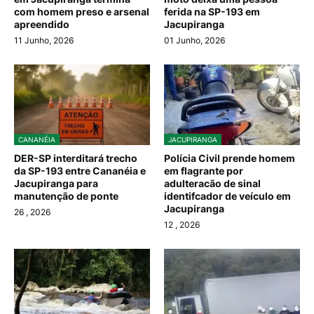
com homem preso e arsenal
ferida na SP-193 em
apreendido
Jacupiranga
11 Junho, 2026
01 Junho, 2026
CANANÉIA
JACUPIRANGA
DER-SP interditará trecho
Polícia Civil prende homem
da SP-193 entre Cananéia e
em flagrante por
Jacupiranga para
adulteracão de sinal
manutenção de ponte
identifcador de veículo em
Jacupiranga
26
, 2026
12
, 2026