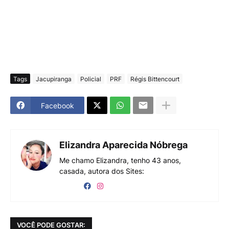
Tags
Jacupiranga
Policial
PRF
Régis Bittencourt
Facebook
Elizandra Aparecida Nóbrega
Me chamo Elizandra, tenho 43 anos,
casada, autora dos Sites:
VOCÊ PODE GOSTAR: