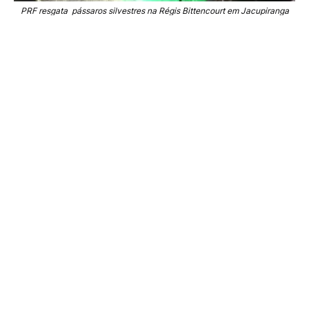
PRF resgata pássaros silvestres na Régis Bittencourt em Jacupiranga