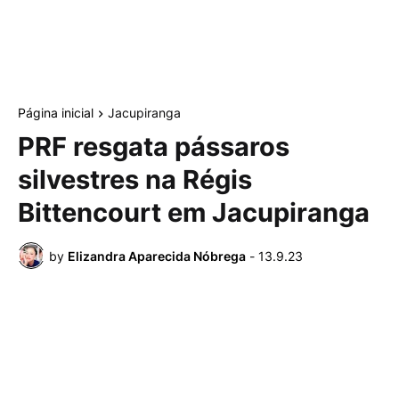
Página inicial
Jacupiranga
PRF resgata pássaros
silvestres na Régis
Bittencourt em Jacupiranga
by
Elizandra Aparecida Nóbrega
-
13.9.23