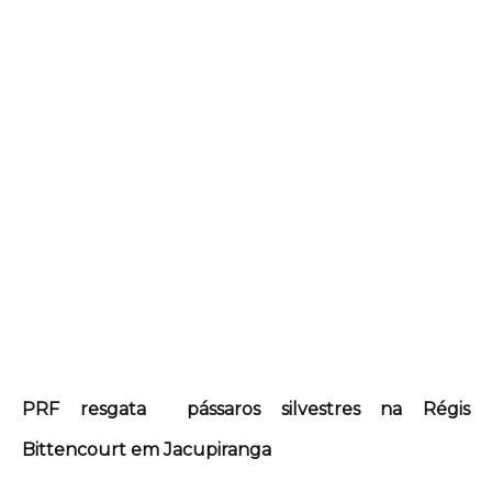
PRF resgata pássaros silvestres na Régis
Bittencourt em Jacupiranga