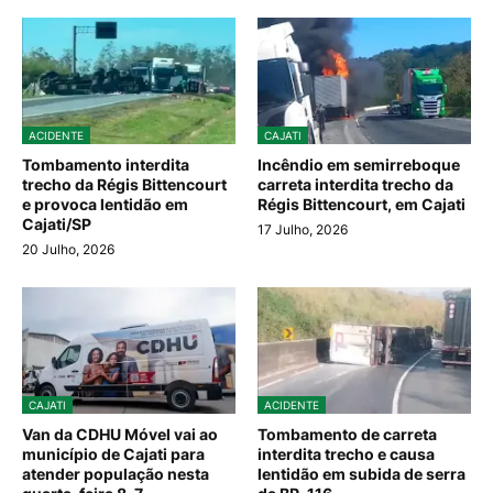
ACIDENTE
CAJATI
Tombamento interdita
Incêndio em semirreboque
trecho da Régis Bittencourt
carreta interdita trecho da
e provoca lentidão em
Régis Bittencourt, em Cajati
Cajati/SP
17 Julho, 2026
20 Julho, 2026
CAJATI
ACIDENTE
Van da CDHU Móvel vai ao
Tombamento de carreta
município de Cajati para
interdita trecho e causa
atender população nesta
lentidão em subida de serra