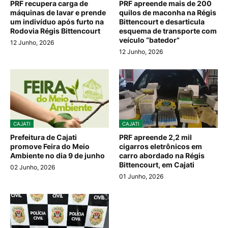
PRF recupera carga de
PRF apreende mais de 200
máquinas de lavar e prende
quilos de maconha na Régis
um indivíduo após furto na
Bittencourt e desarticula
Rodovia Régis Bittencourt
esquema de transporte com
veículo “batedor”
12 Junho, 2026
12 Junho, 2026
CAJATI
CAJATI
Prefeitura de Cajati
PRF apreende 2,2 mil
promove Feira do Meio
cigarros eletrônicos em
Ambiente no dia 9 de junho
carro abordado na Régis
Bittencourt, em Cajati
02 Junho, 2026
01 Junho, 2026