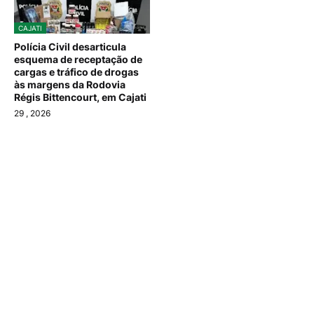
CAJATI
Polícia Civil desarticula
esquema de receptação de
cargas e tráfico de drogas
às margens da Rodovia
Régis Bittencourt, em Cajati
29
, 2026