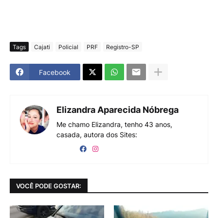
Tags
Cajati
Policial
PRF
Registro-SP
Facebook
Elizandra Aparecida Nóbrega
Me chamo Elizandra, tenho 43 anos,
casada, autora dos Sites:
VOCÊ PODE GOSTAR: