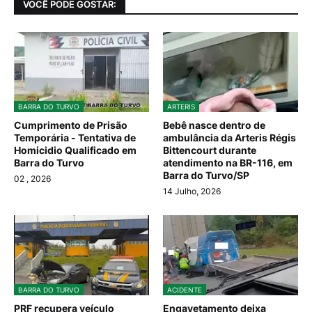
VOCÊ PODE GOSTAR:
BARRA DO TURVO
ARTERIS
Cumprimento de Prisão
Bebê nasce dentro de
Temporária - Tentativa de
ambulância da Arteris Régis
Homicidio Qualificado em
Bittencourt durante
Barra do Turvo
atendimento na BR-116, em
Barra do Turvo/SP
02
, 2026
14 Julho, 2026
BARRA DO TURVO
ACIDENTE
PRF recupera veículo
Engavetamento deixa