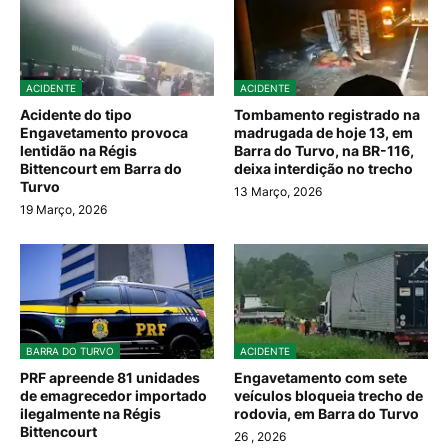
ACIDENTE
ACIDENTE
Acidente do tipo
Tombamento registrado na
Engavetamento provoca
madrugada de hoje 13, em
lentidão na Régis
Barra do Turvo, na BR-116,
Bittencourt em Barra do
deixa interdição no trecho
Turvo
13 Março, 2026
19 Março, 2026
BARRA DO TURVO
ACIDENTE
PRF apreende 81 unidades
Engavetamento com sete
de emagrecedor importado
veículos bloqueia trecho de
ilegalmente na Régis
rodovia, em Barra do Turvo
Bittencourt
26
, 2026