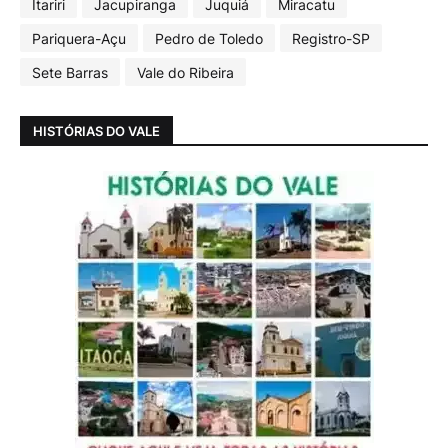
Itariri
Jacupiranga
Juquiá
Miracatu
Pariquera-Açu
Pedro de Toledo
Registro-SP
Sete Barras
Vale do Ribeira
HISTÓRIAS DO VALE