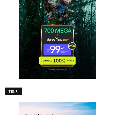
TENRI