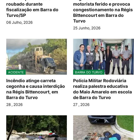
roubado durante
motorista ferido e provoca
fiscalização em Barra do
congestionamento na Régis
Turvo/SP
Bittencourt em Barra do
Turvo
06 Julho, 2026
25 Junho, 2026
ACIDENTE
BARRA DO TURVO
Incêndio atinge carreta
Polícia Militar Rodoviária
cegonha e causa interdição
realiza palestra educativa
na Régis Bittencourt, em
do Maio Amarelo em escola
Barra do Turvo
de Barra do Turvo
28
, 2026
27
, 2026