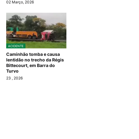
02 Março, 2026
ACIDENTE
Caminhão tomba e causa
lentidão no trecho da Régis
Bittecourt, em Barra do
Turvo
23
, 2026