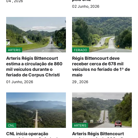
04
, 2026
02 Junho, 2026
ARTERIS
FERIADO
Arteris Régis Bittencourt
Régis Bittencourt deve
estima a circulação de 860
receber cerca de 678 mil
mil veículos durante o
veículos no feriado de 1º de
feriado de Corpus Christi
maio
01 Junho, 2026
29
, 2026
CNL
ARTERIS
CNL inicia operação
Arteris Régis Bittencourt