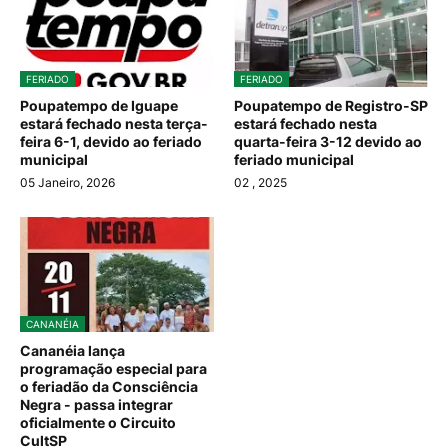
FERIADO
FERIADO
Poupatempo de Iguape
Poupatempo de Registro-SP
estará fechado nesta terça-
estará fechado nesta
feira 6-1, devido ao feriado
quarta-feira 3-12 devido ao
municipal
feriado municipal
05 Janeiro, 2026
02
, 2025
CANANÉIA
Cananéia lança
programação especial para
o feriadão da Consciência
Negra - passa integrar
oficialmente o Circuito
CultSP