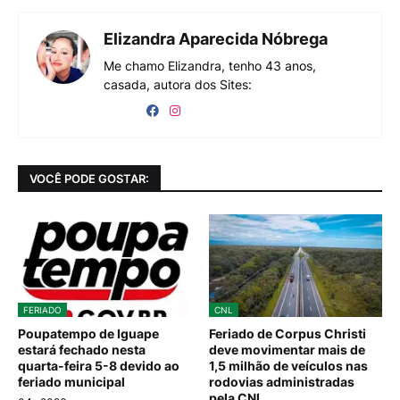
Elizandra Aparecida Nóbrega
Me chamo Elizandra, tenho 43 anos,
casada, autora dos Sites:
VOCÊ PODE GOSTAR:
FERIADO
CNL
Poupatempo de Iguape
Feriado de Corpus Christi
estará fechado nesta
deve movimentar mais de
quarta-feira 5-8 devido ao
1,5 milhão de veículos nas
feriado municipal
rodovias administradas
pela CNL