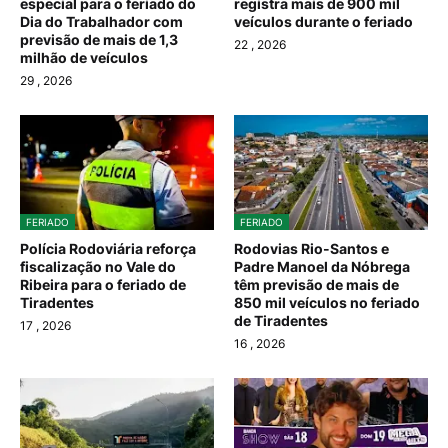
especial para o feriado do
registra mais de 900 mil
Dia do Trabalhador com
veículos durante o feriado
previsão de mais de 1,3
22
, 2026
milhão de veículos
29
, 2026
FERIADO
FERIADO
Polícia Rodoviária reforça
Rodovias Rio-Santos e
fiscalização no Vale do
Padre Manoel da Nóbrega
Ribeira para o feriado de
têm previsão de mais de
Tiradentes
850 mil veículos no feriado
de Tiradentes
17
, 2026
16
, 2026