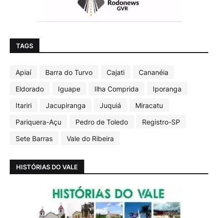
TAGS
Apiaí
Barra do Turvo
Cajati
Cananéia
Eldorado
Iguape
Ilha Comprida
Iporanga
Itariri
Jacupiranga
Juquiá
Miracatu
Pariquera-Açu
Pedro de Toledo
Registro-SP
Sete Barras
Vale do Ribeira
HISTÓRIAS DO VALE