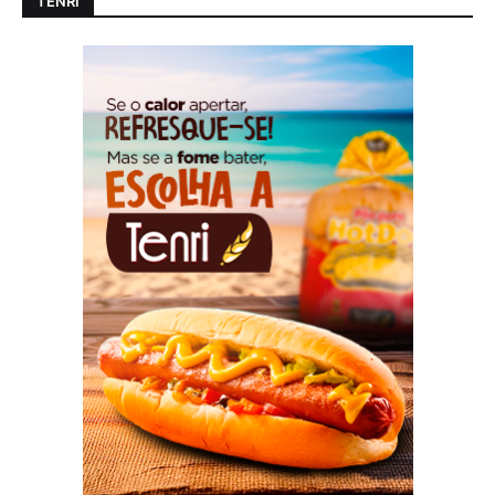
TENRI