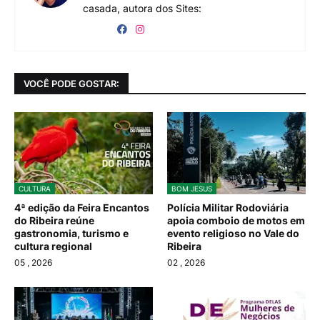
casada, autora dos Sites:
VOCÊ PODE GOSTAR:
CULTURA
BOM JESUS
4ª edição da Feira Encantos
Polícia Militar Rodoviária
do Ribeira reúne
apoia comboio de motos em
gastronomia, turismo e
evento religioso no Vale do
cultura regional
Ribeira
05
, 2026
02
, 2026