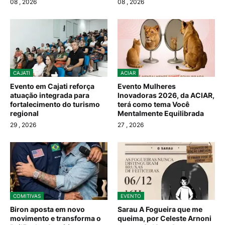
08
, 2026
08
, 2026
CAJATI
ACIAR
Evento em Cajati reforça
Evento Mulheres
atuação integrada para
Inovadoras 2026, da ACIAR,
fortalecimento do turismo
terá como tema Você
regional
Mentalmente Equilibrada
29
, 2026
27
, 2026
COMITIVAS
EVENTO
Biron aposta em novo
Sarau A Fogueira que me
movimento e transforma o
queima, por Celeste Arnoni