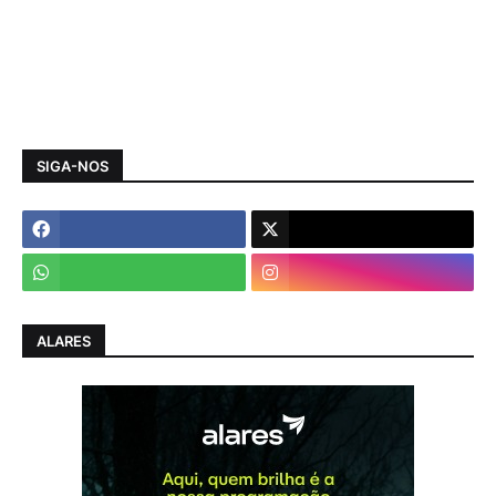
SIGA-NOS
ALARES