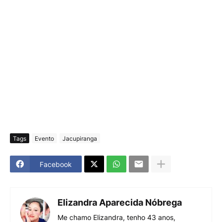
Tags
Evento
Jacupiranga
Facebook
Elizandra Aparecida Nóbrega
Me chamo Elizandra, tenho 43 anos,