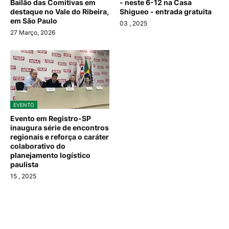
Bailão das Comitivas em
- neste 6-12 na Casa
destaque no Vale do Ribeira,
Shigueo - entrada gratuita
em São Paulo
03
, 2025
27 Março, 2026
EVENTO
Evento em Registro-SP
inaugura série de encontros
regionais e reforça o caráter
colaborativo do
planejamento logístico
paulista
15
, 2025