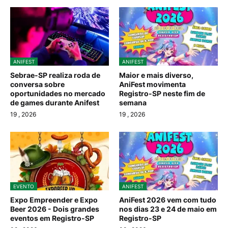
ANIFEST
ANIFEST
Sebrae-SP realiza roda de
Maior e mais diverso,
conversa sobre
AniFest movimenta
oportunidades no mercado
Registro-SP neste fim de
de games durante Anifest
semana
19
, 2026
19
, 2026
EVENTO
ANIFEST
Expo Empreender e Expo
AniFest 2026 vem com tudo
Beer 2026 - Dois grandes
nos dias 23 e 24 de maio em
eventos em Registro-SP
Registro-SP