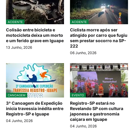
ACIDENTE
ACIDENTE
Colisão entre bicicleta e
Ciclista morre após ser
motocicleta deixa um morto
atingido por carro que fugiu
e um ferido grave em Iguape
sem prestar socorro na SP-
222
13 Junho, 2026
06 Junho, 2026
CANOAGEM
EVENTO
3ª Canoagem de Expedição
Registro-SP estará no
inicia travessia inédita entre
Revelando SP com cultura
Registro-SP e Iguape
japonesa e gastronomia
caiçara em Iguape
04 Junho, 2026
04 Junho, 2026