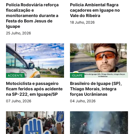
Polícia Rodoviária reforça
Policia Ambiental flagra
fiscalização e
caçadores em Iguape no
monitoramento durante a
Vale do Ribeira
Festa do Bom Jesus de
18 Julho, 2026
Iguape
25 Julho, 2026
ACIDENTE
IGUAPE
Motociclista e passageiro
Brasileiro de Iguape (SP),
ficam feridos após acidente
Thiago Morais, integra
na SP-222, em Iguape/SP
forças Ucrânianas
07 Julho, 2026
04 Julho, 2026