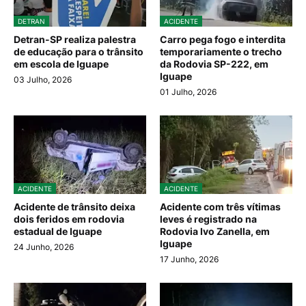
DETRAN
ACIDENTE
Detran-SP realiza palestra
Carro pega fogo e interdita
de educação para o trânsito
temporariamente o trecho
em escola de Iguape
da Rodovia SP-222, em
Iguape
03 Julho, 2026
01 Julho, 2026
ACIDENTE
ACIDENTE
Acidente de trânsito deixa
Acidente com três vítimas
dois feridos em rodovia
leves é registrado na
estadual de Iguape
Rodovia Ivo Zanella, em
Iguape
24 Junho, 2026
17 Junho, 2026