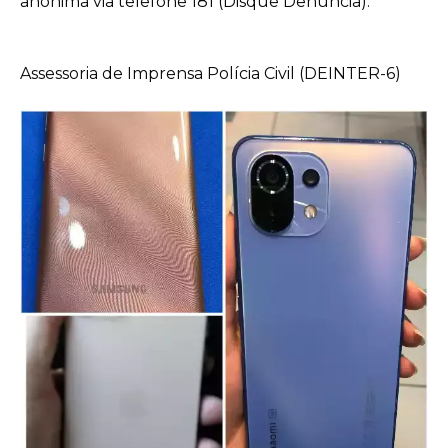
anônima via telefone 181 (Disque Denúncia).
Assessoria de Imprensa Polícia Civil (DEINTER-6)