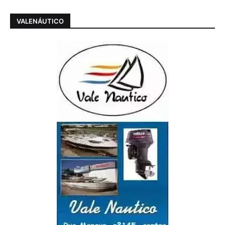
VALENÁUTICO