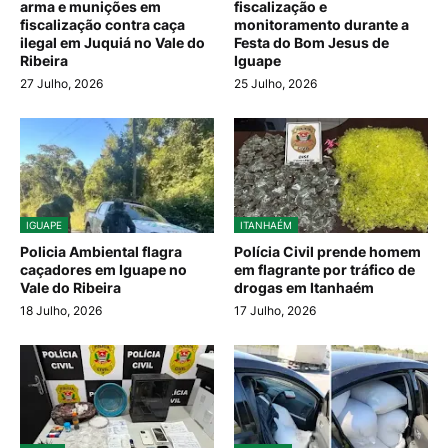
arma e munições em
fiscalização e
fiscalização contra caça
monitoramento durante a
ilegal em Juquiá no Vale do
Festa do Bom Jesus de
Ribeira
Iguape
27 Julho, 2026
25 Julho, 2026
IGUAPE
ITANHAÉM
Policia Ambiental flagra
Polícia Civil prende homem
caçadores em Iguape no
em flagrante por tráfico de
Vale do Ribeira
drogas em Itanhaém
18 Julho, 2026
17 Julho, 2026