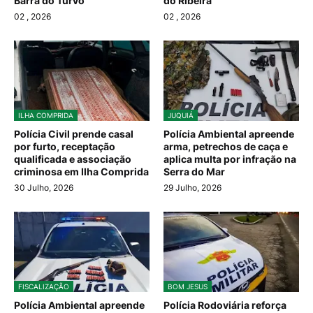
Barra do Turvo
do Ribeira
02
, 2026
02
, 2026
ILHA COMPRIDA
JUQUIÁ
Polícia Civil prende casal
Polícia Ambiental apreende
por furto, receptação
arma, petrechos de caça e
qualificada e associação
aplica multa por infração na
criminosa em Ilha Comprida
Serra do Mar
30 Julho, 2026
29 Julho, 2026
FISCALIZAÇÃO
BOM JESUS
Polícia Ambiental apreende
Polícia Rodoviária reforça