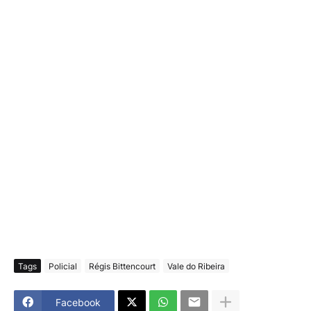
Tags
Policial
Régis Bittencourt
Vale do Ribeira
Facebook