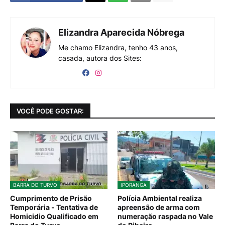
Elizandra Aparecida Nóbrega
Me chamo Elizandra, tenho 43 anos,
casada, autora dos Sites:
VOCÊ PODE GOSTAR:
BARRA DO TURVO
IPORANGA
Cumprimento de Prisão
Polícia Ambiental realiza
Temporária - Tentativa de
apreensão de arma com
Homicidio Qualificado em
numeração raspada no Vale