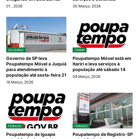
01
, 2026
30 Março, 2026
GOVERNO
ITARIRI
Governo de SP leva
Poupatempo Móvel está em
Poupatempo Móvel a Juquiá
Itariri e leva serviços à
para atendimento à
população até sábado 14
população até sexta-feira 21
09 Março, 2026
16 Março, 2026
FERIADO
FERIADO
Poupatempo de Iguape
Poupatempo de Registro-SP