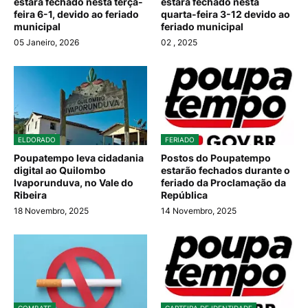
estará fechado nesta terça-
estará fechado nesta
feira 6-1, devido ao feriado
quarta-feira 3-12 devido ao
municipal
feriado municipal
05 Janeiro, 2026
02
, 2025
ELDORADO
FERIADO
Poupatempo leva cidadania
Postos do Poupatempo
digital ao Quilombo
estarão fechados durante o
Ivaporunduva, no Vale do
feriado da Proclamação da
Ribeira
República
18 Novembro, 2025
14 Novembro, 2025