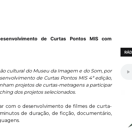
Desenvolvimento de Curtas Pontos MIS com
RÁD
são cultural do Museu da Imagem e do Som, por
senvolvimento de Curtas Pontos MIS 4ª edição,
enham projetos de curtas-metragens a participar
ching dos projetos selecionados.
rar com o desenvolvimento de filmes de curta-
inutos de duração, de ficção, documentário,
guagens.