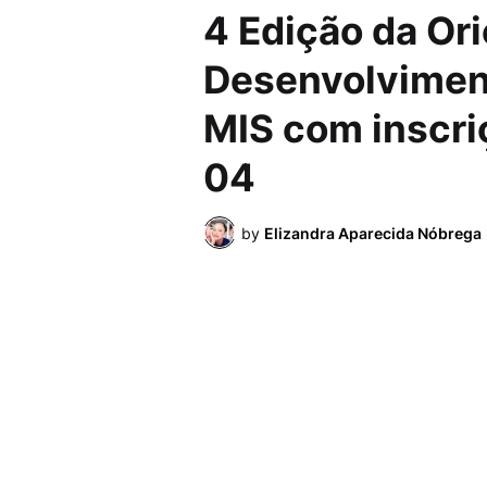
4 Edição da Or
Desenvolvimen
MIS com inscri
04
by
Elizandra Aparecida Nóbrega