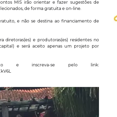
ontos MIS irão orientar e fazer sugestões de
ecionados, de forma gratuita e on-line.
ratuito, e não se destina ao financiamento de
ra diretoras(es) e produtoras(es) residentes no
apital) e será aceito apenas um projeto por
to e inscreva-se pelo link:
gEkV6L