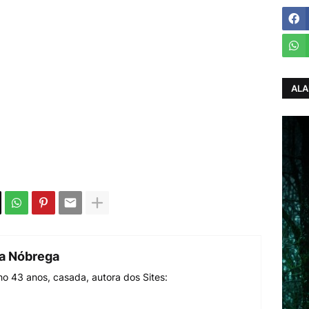
ALA
da Nóbrega
o 43 anos, casada, autora dos Sites: