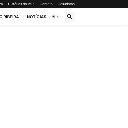
ra
Histórias do Vale
Contato
Colunistas
O RIBEIRA
NOTÍCIAS