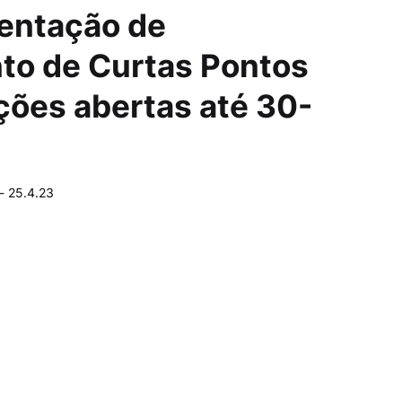
ientação de
to de Curtas Pontos
ções abertas até 30-
-
25.4.23