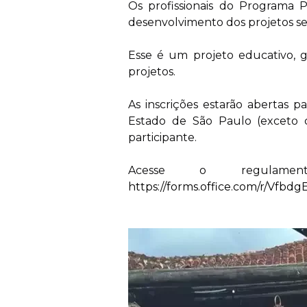
Os profissionais do Programa P
desenvolvimento dos projetos sel
Esse é um projeto educativo, g
projetos.
As inscrições estarão abertas pa
Estado de São Paulo (exceto c
participante.
Acesse o regulamen
https://forms.office.com/r/Vfbd