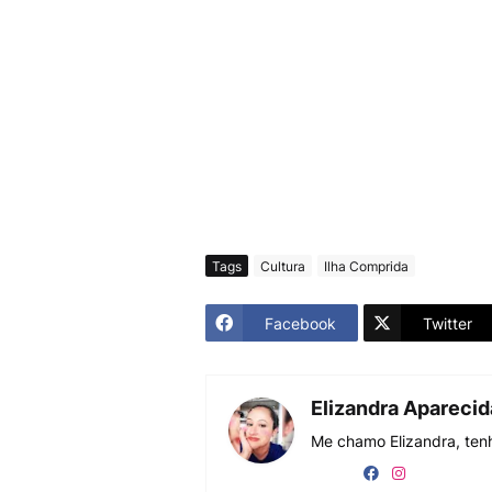
Tags
Cultura
Ilha Comprida
Facebook
Twitter
Elizandra Apareci
Me chamo Elizandra, tenh