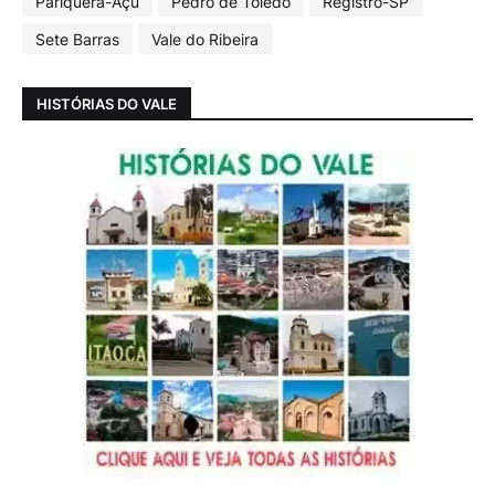
Pariquera-Açu
Pedro de Toledo
Registro-SP
Sete Barras
Vale do Ribeira
HISTÓRIAS DO VALE