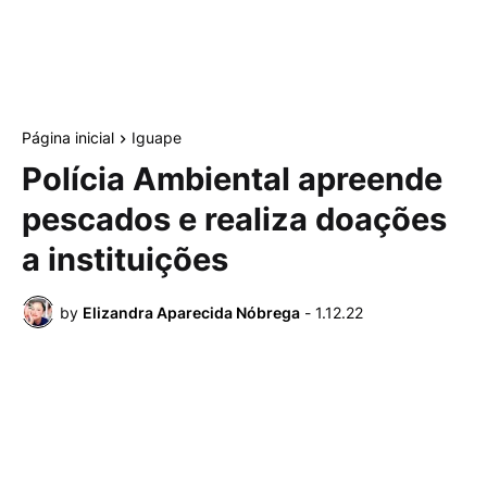
Página inicial
Iguape
Polícia Ambiental apreende
pescados e realiza doações
a instituições
by
Elizandra Aparecida Nóbrega
-
1.12.22