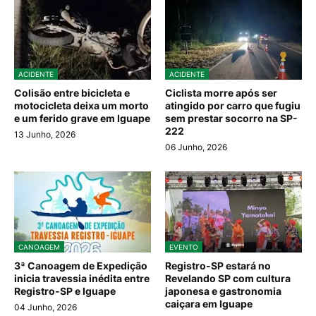
ACIDENTE
ACIDENTE
Colisão entre bicicleta e
Ciclista morre após ser
motocicleta deixa um morto
atingido por carro que fugiu
e um ferido grave em Iguape
sem prestar socorro na SP-
222
13 Junho, 2026
06 Junho, 2026
CANOAGEM
EVENTO
3ª Canoagem de Expedição
Registro-SP estará no
inicia travessia inédita entre
Revelando SP com cultura
Registro-SP e Iguape
japonesa e gastronomia
caiçara em Iguape
04 Junho, 2026