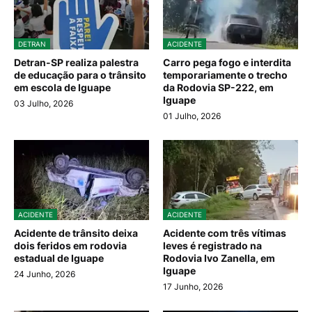
DETRAN
ACIDENTE
Detran-SP realiza palestra
Carro pega fogo e interdita
de educação para o trânsito
temporariamente o trecho
em escola de Iguape
da Rodovia SP-222, em
Iguape
03 Julho, 2026
01 Julho, 2026
ACIDENTE
ACIDENTE
Acidente de trânsito deixa
Acidente com três vítimas
dois feridos em rodovia
leves é registrado na
estadual de Iguape
Rodovia Ivo Zanella, em
Iguape
24 Junho, 2026
17 Junho, 2026