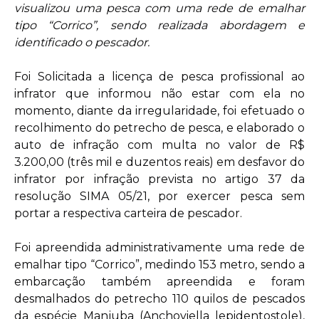
visualizou uma pesca com uma rede de emalhar
tipo “Corrico”, sendo realizada abordagem e
identificado o pescador.
Foi Solicitada a licença de pesca profissional ao
infrator que informou não estar com ela no
momento, diante da irregularidade, foi efetuado o
recolhimento do petrecho de pesca, e elaborado o
auto de infração com multa no valor de R$
3.200,00 (três mil e duzentos reais) em desfavor do
infrator por infração prevista no artigo 37 da
resolução SIMA 05/21, por exercer pesca sem
portar a respectiva carteira de pescador.
Foi apreendida administrativamente uma rede de
emalhar tipo “Corrico”, medindo 153 metro, sendo a
embarcação também apreendida e foram
desmalhados do petrecho 110 quilos de pescados
da espécie Manjuba (Anchoviella lepidentostole),