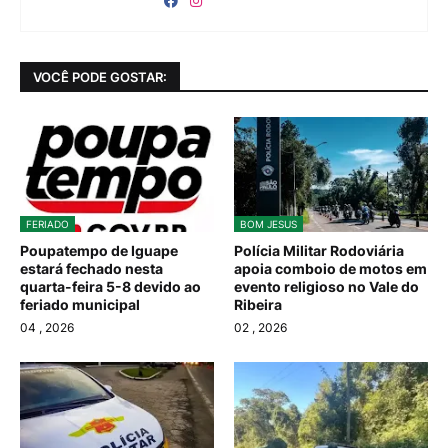
VOCÊ PODE GOSTAR:
FERIADO
BOM JESUS
Poupatempo de Iguape
Polícia Militar Rodoviária
estará fechado nesta
apoia comboio de motos em
quarta-feira 5-8 devido ao
evento religioso no Vale do
feriado municipal
Ribeira
04
, 2026
02
, 2026