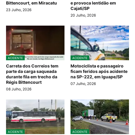
Bittencourt, em Miracatu
e provoca lentidão em
Cajati/SP
23 Julho, 2026
20 Julho, 2026
ACIDENTE
ACIDENTE
Carreta dos Correios tem
Motociclista e passageiro
parte da carga saqueada
ficam feridos após acidente
durante fila em trecho da
na SP-222, em Iguape/SP
Régis Bittencourt
07 Julho, 2026
08 Julho, 2026
ACIDENTE
ACIDENTE