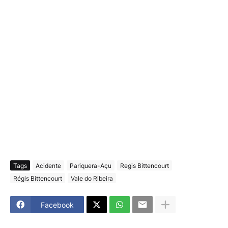
Tags
Acidente
Pariquera-Açu
Regis Bittencourt
Régis Bittencourt
Vale do Ribeira
Facebook