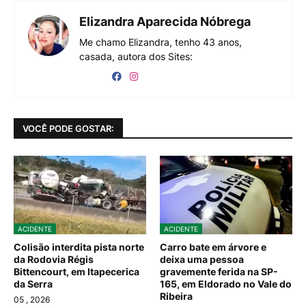
Elizandra Aparecida Nóbrega
Me chamo Elizandra, tenho 43 anos,
casada, autora dos Sites:
VOCÊ PODE GOSTAR:
ACIDENTE
ACIDENTE
Colisão interdita pista norte
Carro bate em árvore e
da Rodovia Régis
deixa uma pessoa
Bittencourt, em Itapecerica
gravemente ferida na SP-
da Serra
165, em Eldorado no Vale do
Ribeira
05
, 2026