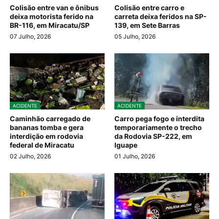
Colisão entre van e ônibus
Colisão entre carro e
deixa motorista ferido na
carreta deixa feridos na SP-
BR-116, em Miracatu/SP
139, em Sete Barras
07 Julho, 2026
05 Julho, 2026
ACIDENTE
ACIDENTE
Caminhão carregado de
Carro pega fogo e interdita
bananas tomba e gera
temporariamente o trecho
interdição em rodovia
da Rodovia SP-222, em
federal de Miracatu
Iguape
02 Julho, 2026
01 Julho, 2026