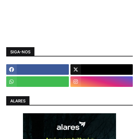
SIGA-NOS
ALARES