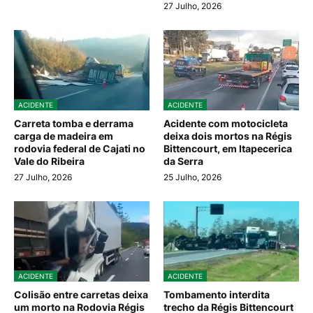
27 Julho, 2026
ACIDENTE
ACIDENTE
Carreta tomba e derrama
Acidente com motocicleta
carga de madeira em
deixa dois mortos na Régis
rodovia federal de Cajati no
Bittencourt, em Itapecerica
Vale do Ribeira
da Serra
27 Julho, 2026
25 Julho, 2026
ACIDENTE
ACIDENTE
Colisão entre carretas deixa
Tombamento interdita
um morto na Rodovia Régis
trecho da Régis Bittencourt