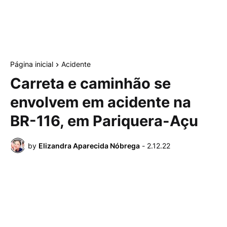
Página inicial
Acidente
Carreta e caminhão se
envolvem em acidente na
BR-116, em Pariquera-Açu
by
Elizandra Aparecida Nóbrega
-
2.12.22