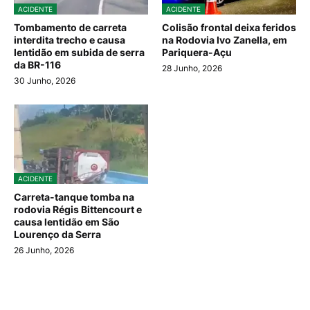
ACIDENTE
ACIDENTE
Tombamento de carreta
Colisão frontal deixa feridos
interdita trecho e causa
na Rodovia Ivo Zanella, em
lentidão em subida de serra
Pariquera-Açu
da BR-116
28 Junho, 2026
30 Junho, 2026
ACIDENTE
Carreta-tanque tomba na
rodovia Régis Bittencourt e
causa lentidão em São
Lourenço da Serra
26 Junho, 2026