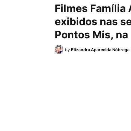
Filmes Família
exibidos nas s
Pontos Mis, na
by
Elizandra Aparecida Nóbrega