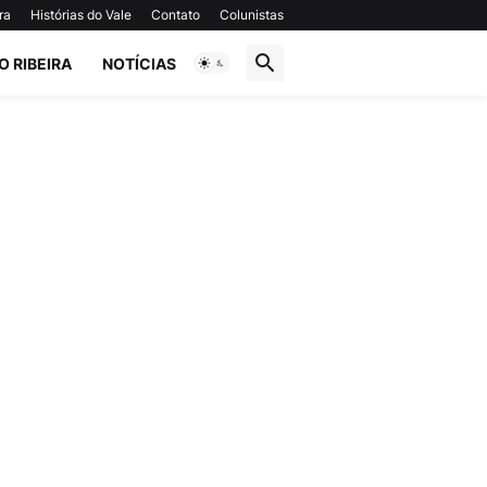
ra
Histórias do Vale
Contato
Colunistas
O RIBEIRA
NOTÍCIAS