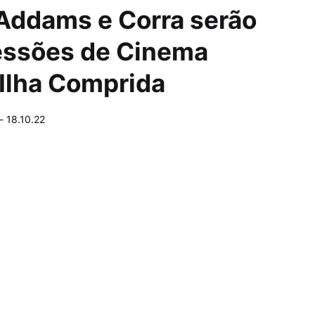
 Addams e Corra serão
essões de Cinema
 Ilha Comprida
-
18.10.22