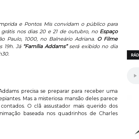
omprida
e Pontos Mis convidam o público para
rátis nos dias 20 e 21 de outubro, no
Espaço
o Paulo, 1000, no Balneário Adriana.
O Filme
às 19h. Já
“Família Addams”
será exibido no dia
h30.
RÁD
ia Addams precisa se preparar para receber uma
repiantes. Mas a misteriosa mansão deles parece
contados. O clã assustador mais querido dos
animação baseada nos quadrinhos de Charles