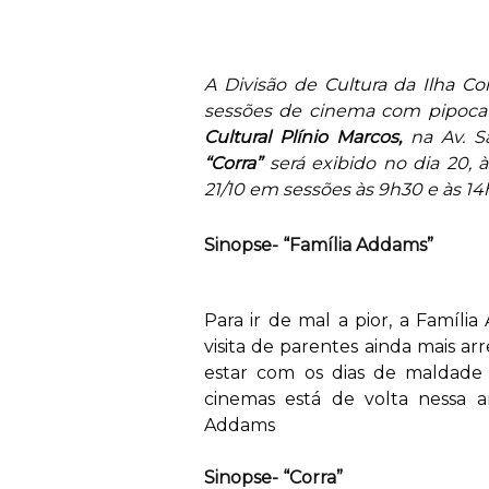
A Divisão de
Cultura
da
Ilha C
sessões de cinema com pipoca g
Cultural Plínio Marcos,
na Av. Sã
“Corra”
será exibido no dia 20, 
21/10 em sessões às 9h30 e às 14
Sinopse- “Família Addams”
Para ir de mal a pior, a Famíl
visita de parentes ainda mais ar
estar com os dias de maldade 
cinemas está de volta nessa 
Addams
Sinopse- “Corra”