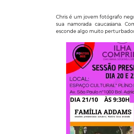
Chris é um jovem fotógrafo negr
sua namorada caucasiana. Co
esconde algo muito perturbador