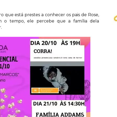
o que está prestes a conhecer os pais de Rose,
m o tempo, ele percebe que a família dela
.