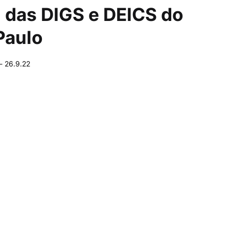
 das DIGS e DEICS do
Paulo
-
26.9.22