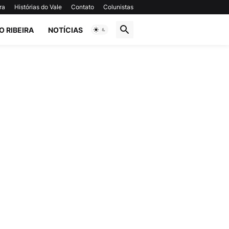
ra
Histórias do Vale
Contato
Colunistas
O RIBEIRA
NOTÍCIAS