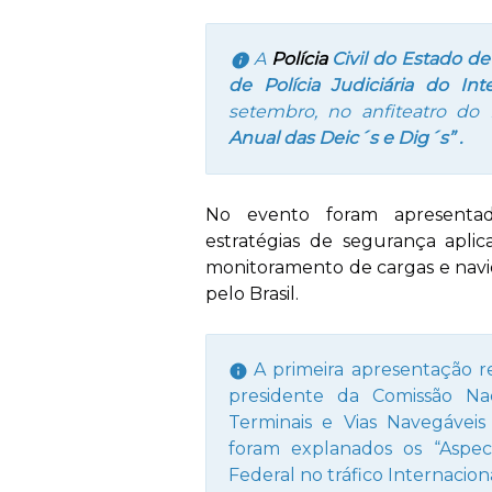
A
Polícia
Civil do Estado de
de Polícia Judiciária do Int
setembro, no anfiteatro do
Anual das Deic´s e Dig´s” .
No evento foram apresentada
estratégias de segurança aplic
monitoramento de cargas e navi
pelo Brasil.
A primeira apresentação r
presidente da Comissão Na
Terminais e Vias Navegávei
foram explanados os “Aspect
Federal no tráfico Internacion