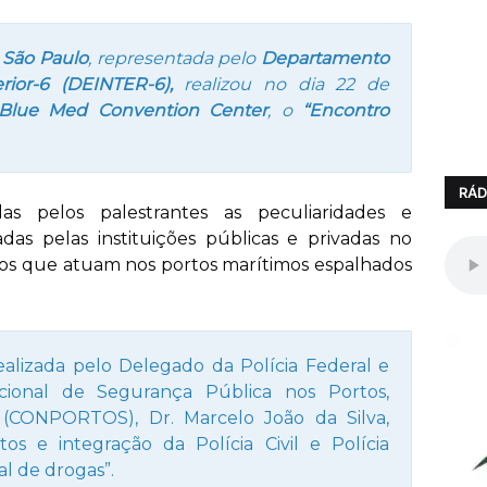
 São Paulo
, representada pelo
Departamento
erior-6 (DEINTER-6),
realizou no dia 22 de
Blue Med Convention Center
, o
“Encontro
RÁD
s pelos palestrantes as peculiaridades e
adas pelas instituições públicas e privadas no
os que atuam nos portos marítimos espalhados
ealizada pelo Delegado da Polícia Federal e
cional de Segurança Pública nos Portos,
s (CONPORTOS), Dr. Marcelo João da Silva,
os e integração da Polícia Civil e Polícia
al de drogas”.