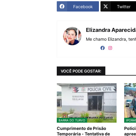
Facebook
Twitter
Elizandra Apareci
Me chamo Elizandra, tenh
VOCÊ PODE GOSTAR:
BARRA DO TURVO
IPORA
Cumprimento de Prisão
Políc
Temporária - Tentativa de
apree