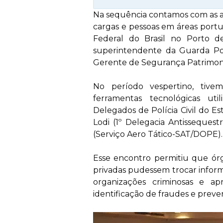
Na sequência contamos com as ap
cargas e pessoas em áreas port
Federal do Brasil no Porto 
superintendente da Guarda Po
Gerente de Segurança Patrimonia
No período vespertino, tive
ferramentas tecnológicas uti
Delegados de Polícia Civil do E
Lodi (1º Delegacia Antisseques
(Serviço Aero Tático-SAT/DOPE).
Esse encontro permitiu que órg
privadas pudessem trocar infor
organizações criminosas e ap
identificação de fraudes e preve