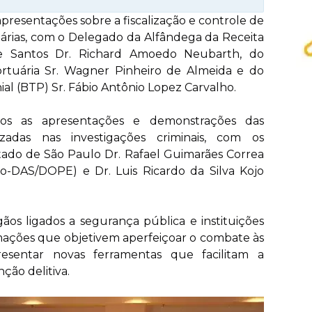
resentações sobre a fiscalização e controle de
uárias, com o Delegado da Alfândega da Receita
de Santos Dr. Richard Amoedo Neubarth, do
rtuária Sr. Wagner Pinheiro de Almeida e do
l (BTP) Sr. Fábio Antônio Lopez Carvalho.
mos as apresentações e demonstrações das
lizadas nas investigações criminais, com os
stado de São Paulo Dr. Rafael Guimarães Correa
tro-DAS/DOPE) e Dr. Luis Ricardo da Silva Kojo
ãos ligados a segurança pública e instituições
mações que objetivem aperfeiçoar o combate às
resentar novas ferramentas que facilitam a
nção delitiva.