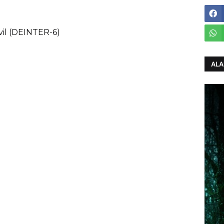
ivil (DEINTER-6)
ALA