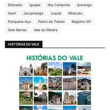
Eldorado
Iguape
Ilha Comprida
Iporanga
Itariri
Jacupiranga
Juquiá
Miracatu
Pariquera-Açu
Pedro de Toledo
Registro-SP
Sete Barras
Vale do Ribeira
HISTÓRIAS DO VALE