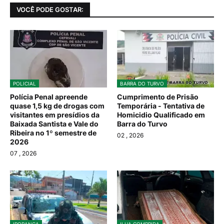
VOCÊ PODE GOSTAR:
POLICIAL
BARRA DO TURVO
Polícia Penal apreende
Cumprimento de Prisão
quase 1,5 kg de drogas com
Temporária - Tentativa de
visitantes em presídios da
Homicidio Qualificado em
Baixada Santista e Vale do
Barra do Turvo
Ribeira no 1º semestre de
02
, 2026
2026
07
, 2026
IPORANGA
ILHA COMPRIDA