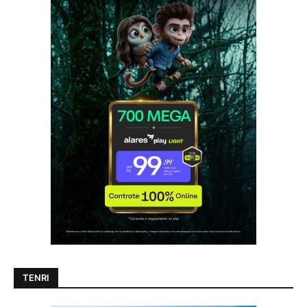
TENRI