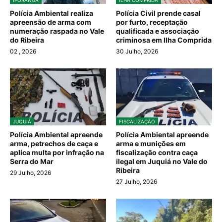
Polícia Ambiental realiza
Polícia Civil prende casal
apreensão de arma com
por furto, receptação
numeração raspada no Vale
qualificada e associação
do Ribeira
criminosa em Ilha Comprida
02
, 2026
30 Julho, 2026
JUQUIÁ
FISCALIZAÇÃO
Polícia Ambiental apreende
Polícia Ambiental apreende
arma, petrechos de caça e
arma e munições em
aplica multa por infração na
fiscalização contra caça
Serra do Mar
ilegal em Juquiá no Vale do
Ribeira
29 Julho, 2026
27 Julho, 2026