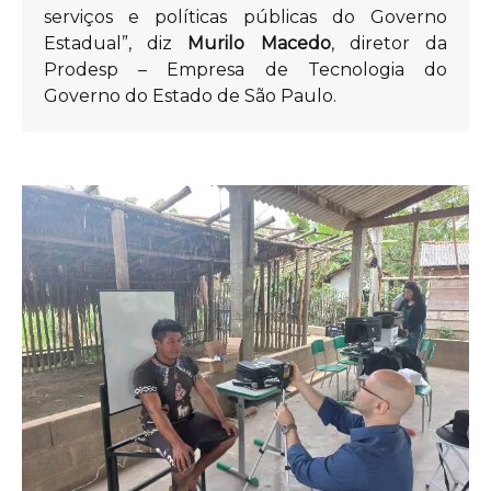
serviços e políticas públicas do Governo
Estadual”, diz
Murilo Macedo
, diretor da
Prodesp – Empresa de Tecnologia do
Governo do Estado de São Paulo.