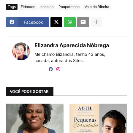
Tags
Eldorado
noticias
Poupatempo
Vale do Ribeira
Facebook
Elizandra Aparecida Nóbrega
Me chamo Elizandra, tenho 43 anos,
casada, autora dos Sites:
VOCÊ PODE GOSTAR: