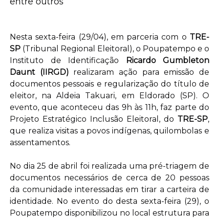
entre outros
Nesta sexta-feira (29/04), em parceria com o
TRE-
SP
(Tribunal Regional Eleitoral), o Poupatempo e o
Instituto de Identificação
Ricardo Gumbleton
Daunt (IIRGD)
realizaram ação para emissão de
documentos pessoais e regularização do título de
eleitor, na Aldeia Takuari, em Eldorado (SP). O
evento, que aconteceu das 9h às 11h, faz parte do
Projeto Estratégico Inclusão Eleitoral, do
TRE-SP
,
que realiza visitas a povos indígenas, quilombolas e
assentamentos.
No dia 25 de abril foi realizada uma pré-triagem de
documentos necessários de cerca de 20 pessoas
da comunidade interessadas em tirar a carteira de
identidade. No evento do desta sexta-feira (29), o
Poupatempo disponibilizou no local estrutura para