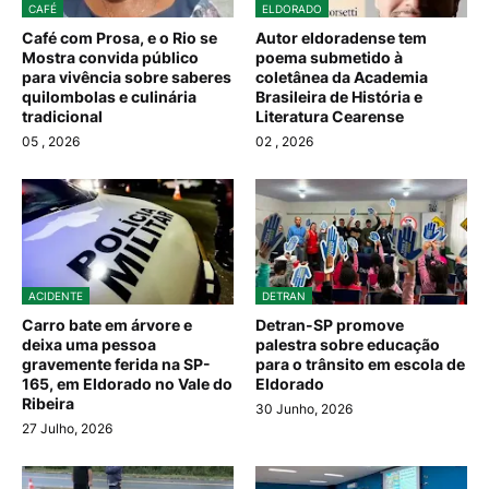
CAFÉ
ELDORADO
Café com Prosa, e o Rio se
Autor eldoradense tem
Mostra convida público
poema submetido à
para vivência sobre saberes
coletânea da Academia
quilombolas e culinária
Brasileira de História e
tradicional
Literatura Cearense
05
, 2026
02
, 2026
ACIDENTE
DETRAN
Carro bate em árvore e
Detran-SP promove
deixa uma pessoa
palestra sobre educação
gravemente ferida na SP-
para o trânsito em escola de
165, em Eldorado no Vale do
Eldorado
Ribeira
30 Junho, 2026
27 Julho, 2026