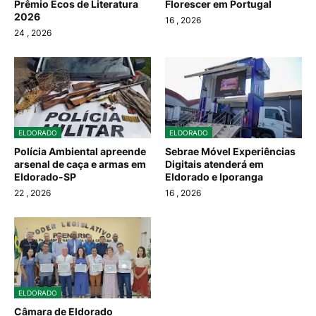
Prêmio Ecos de Literatura
Florescer em Portugal
2026
16
, 2026
24
, 2026
ELDORADO
ELDORADO
Polícia Ambiental apreende
Sebrae Móvel Experiências
arsenal de caça e armas em
Digitais atenderá em
Eldorado-SP
Eldorado e Iporanga
22
, 2026
16
, 2026
ELDORADO
Câmara de Eldorado