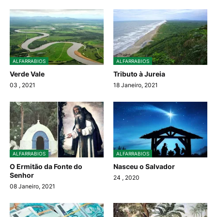
ALFARRABIOS
ALFARRABIOS
Verde Vale
Tributo à Jureia
03
, 2021
18 Janeiro, 2021
ALFARRABIOS
ALFARRABIOS
O Ermitão da Fonte do
Nasceu o Salvador
Senhor
24
, 2020
08 Janeiro, 2021