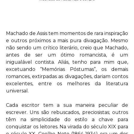
Machado de Assis tem momentos de rara inspiração
e outros próximos a mais pura divagação. Mesmo
não sendo um crítico literário, creio que Machado,
antes de ser um ótimo romancista, é um
inigualável contista. Aliás, tenho para mim que,
excetuando “Memórias Póstumas”, os demais
romances, extirpadas as divagações, dariam contos
excelentes, entre os melhores da literatura
universal.
Cada escritor tem a sua maneira peculiar de
escrever. Uns são rebuscados, preciosistas; outros
têm na simplicidade do estilo a chave para
conquistar os leitores. Na virada do século XIX para
o século XX, Coelho Neto (1864-1934) era um dos