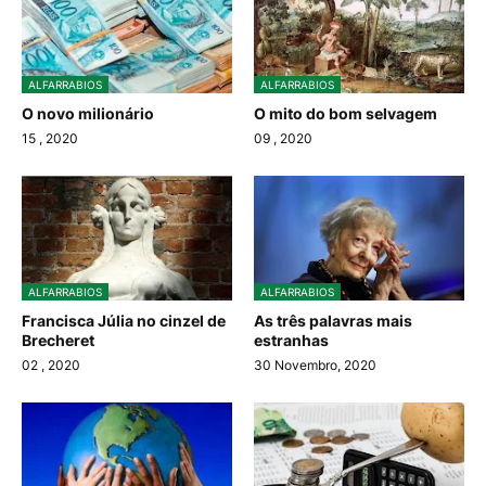
ALFARRABIOS
ALFARRABIOS
O novo milionário
O mito do bom selvagem
15
, 2020
09
, 2020
ALFARRABIOS
ALFARRABIOS
Francisca Júlia no cinzel de
As três palavras mais
Brecheret
estranhas
02
, 2020
30 Novembro, 2020