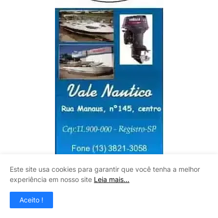
Este site usa cookies para garantir que você tenha a melhor
experiência em nosso site
Leia mais...
Aceito !
VIVEIRO BOA ESPERANÇA