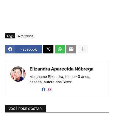
Tags
Alfarrabios
Facebook
Elizandra Aparecida Nóbrega
Me chamo Elizandra, tenho 43 anos,
casada, autora dos Sites:
VOCÊ PODE GOSTAR: