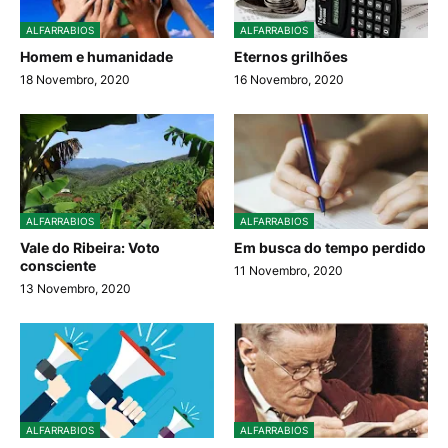
ALFARRABIOS
ALFARRABIOS
Homem e humanidade
Eternos grilhões
18 Novembro, 2020
16 Novembro, 2020
ALFARRABIOS
ALFARRABIOS
Vale do Ribeira: Voto
Em busca do tempo perdido
consciente
11 Novembro, 2020
13 Novembro, 2020
ALFARRABIOS
ALFARRABIOS