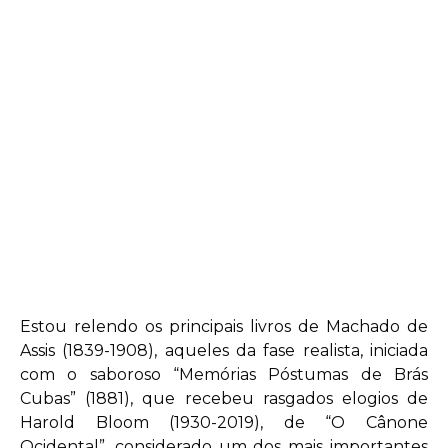
Estou relendo os principais livros de Machado de
Assis (1839-1908), aqueles da fase realista, iniciada
com o saboroso “Memórias Póstumas de Brás
Cubas” (1881), que recebeu rasgados elogios de
Harold Bloom (1930-2019), de “O Cânone
Ocidental”, considerado um dos mais importantes