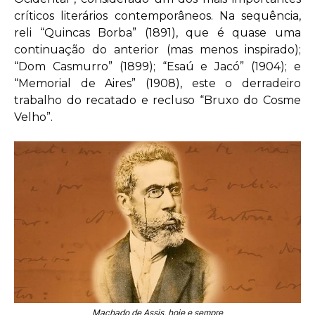
críticos literários contemporâneos. Na sequência,
reli “Quincas Borba” (1891), que é quase uma
continuação do anterior (mas menos inspirado);
“Dom Casmurro” (1899); “Esaú e Jacó” (1904); e
“Memorial de Aires” (1908), este o derradeiro
trabalho do recatado e recluso “Bruxo do Cosme
Velho”.
Machado de Assis, hoje e sempre