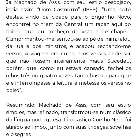
Já Machado de Assis, com seu estilo despojado,
inicia assim “Dom Casmurro” (1899): “Uma noite
destas, vindo da cidade para o Engenho Novo,
encontrei no trem da Central um rapaz aqui do
bairro, que eu conheço de vista e de chapéu.
Cumprimentou-me, sentou-se ao pé de mim, falou
da lua e dos ministros, e acabou recitando-me
versos. A viagem era curta, e os versos pode ser
que não fossem inteiramente maus. Sucedeu,
porém, que, como eu estava cansado, fechei os
olhos três ou quatro vezes; tanto bastou para que
ele interrompesse a leitura e metesse os versos no
bolso”.
Resumindo: Machado de Assis, com seu estilo
simples, mas refinado, transformou-se num clássico
da língua portuguesa. Já o castiço Coelho Neto foi
atirado ao limbo, junto com suas tripeças, sovelhas
e bisegres...