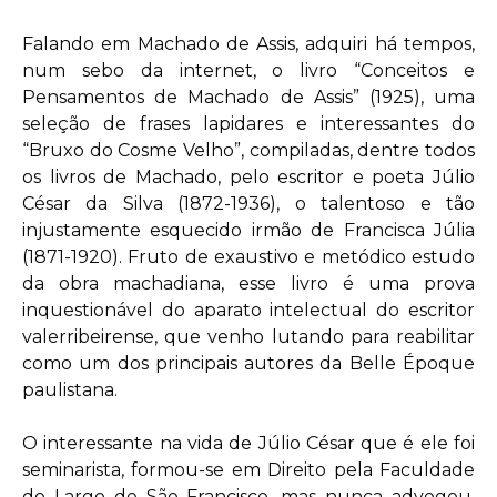
Falando em Machado de Assis, adquiri há tempos,
num sebo da internet, o livro “Conceitos e
Pensamentos de Machado de Assis” (1925), uma
seleção de frases lapidares e interessantes do
“Bruxo do Cosme Velho”, compiladas, dentre todos
os livros de Machado, pelo escritor e poeta Júlio
César da Silva (1872-1936), o talentoso e tão
injustamente esquecido irmão de Francisca Júlia
(1871-1920). Fruto de exaustivo e metódico estudo
da obra machadiana, esse livro é uma prova
inquestionável do aparato intelectual do escritor
valerribeirense, que venho lutando para reabilitar
como um dos principais autores da Belle Époque
paulistana.
O interessante na vida de Júlio César que é ele foi
seminarista, formou-se em Direito pela Faculdade
do Largo de São Francisco, mas nunca advogou.