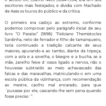
escritores mais festejados, e dividia com Machado
de Assis os louros do público e da crítica.
O primeiro era castiço ao extremo, conforme
podemos comprovar pelo parágrafo inicial de seu
livro “O Paraíso” (1898): “Feliciano Themistocles
Sardinha, neto de ferrador e filho de tamanqueiro,
teria continuado a tradição calcante de seus
maiores, apurando-a ao tambo, diante da tripeça,
com a sola e a sovelha, o bisegre e a bucha, se a
mãe, zarelho feixe d´ossos ligado a nervos, não o
houvesse subtraído ao meio achavascado das
falcas e das maravalhas, matriculando-o em uma
escola pública da vizinhança, com recomendação
ao mestre, caolho mal encarado, para que
´puxasse por ele, cascando-lhe sem pena quando
fosse preciso´”.