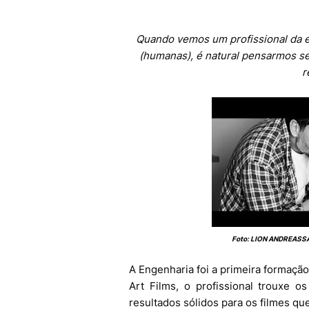
Quando vemos um profissional da e
(humanas), é natural pensarmos se
r
Foto: LION ANDREASSA
A Engenharia foi a primeira formaçã
Art Films, o profissional trouxe o
resultados sólidos para os filmes que