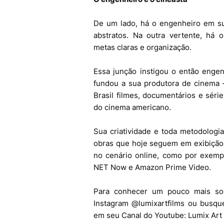
De um lado, há o engenheiro em su
abstratos. Na outra vertente, há 
metas claras e organização.
Essa junção instigou o então enge
fundou a sua produtora de cinema –
Brasil filmes, documentários e sér
do cinema americano.
Sua criatividade e toda metodolog
obras que hoje seguem em exibição
no cenário online, como por exempl
NET Now e Amazon Prime Video.
Para conhecer um pouco mais so
Instagram @lumixartfilms ou busque
em seu Canal do Youtube: Lumix Art 