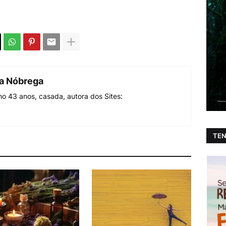
da Nóbrega
o 43 anos, casada, autora dos Sites:
TEN