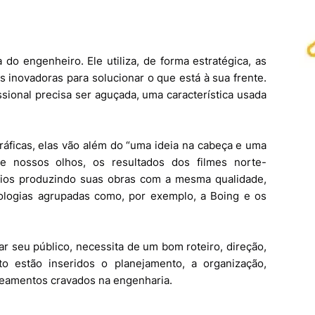
 do engenheiro. Ele utiliza, de forma estratégica, as
s inovadoras para solucionar o que está à sua frente.
ssional precisa ser aguçada, uma característica usada
áficas, elas vão além do “uma ideia na cabeça e uma
e nossos olhos, os resultados dos filmes norte-
ios produzindo suas obras com a mesma qualidade,
logias agrupadas como, por exemplo, a Boing e os
ar seu público, necessita de um bom roteiro, direção,
to estão inseridos o planejamento, a organização,
peamentos cravados na engenharia.