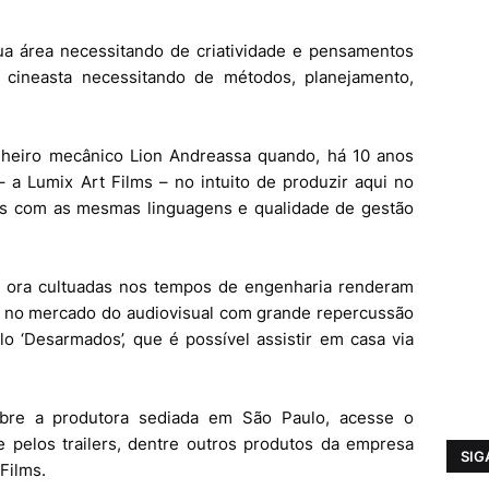
a área necessitando de criatividade e pensamentos
o cineasta necessitando de métodos, planejamento,
nheiro mecânico Lion Andreassa quando, há 10 anos
 a Lumix Art Films – no intuito de produzir aqui no
ies com as mesmas linguagens e qualidade de gestão
ia ora cultuadas nos tempos de engenharia renderam
 no mercado do audiovisual com grande repercussão
o ‘Desarmados’, que é possível assistir em casa via
bre a produtora sediada em São Paulo, acesse o
 pelos trailers, dentre outros produtos da empresa
SIG
Films.