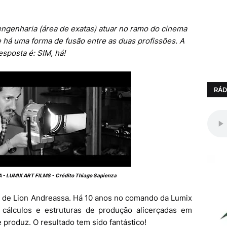
ngenharia (área de exatas) atuar no ramo do cinema
 há uma forma de fusão entre as duas profissões. A
esposta é: SIM, há!
RÁD
 - LUMIX ART FILMS - Crédito Thiago Sapienza
o de Lion Andreassa. Há 10 anos no comando da Lumix
s cálculos e estruturas de produção alicerçadas em
 produz. O resultado tem sido fantástico!