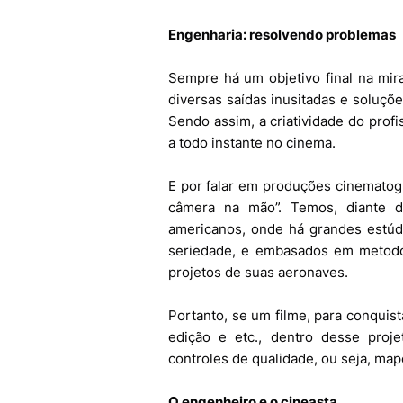
Engenharia: resolvendo problemas
Sempre há um objetivo final na mira
diversas saídas inusitadas e soluçõe
Sendo assim, a criatividade do profi
a todo instante no cinema.
E por falar em produções cinematogr
câmera na mão”. Temos, diante d
americanos, onde há grandes estúd
seriedade, e embasados em metodo
projetos de suas aeronaves.
Portanto, se um filme, para conquist
edição e etc., dentro desse proje
controles de qualidade, ou seja, ma
O engenheiro e o cineasta