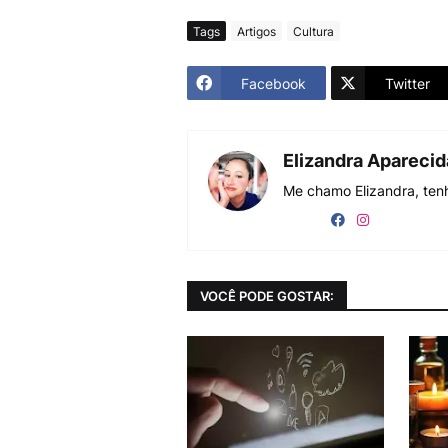
Tags
Artigos
Cultura
Facebook
Twitter
Elizandra Apareci
Me chamo Elizandra, tenh
VOCÊ PODE GOSTAR: