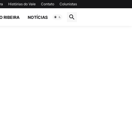
ra
Histórias do Vale
Contato
Colunistas
O RIBEIRA
NOTÍCIAS