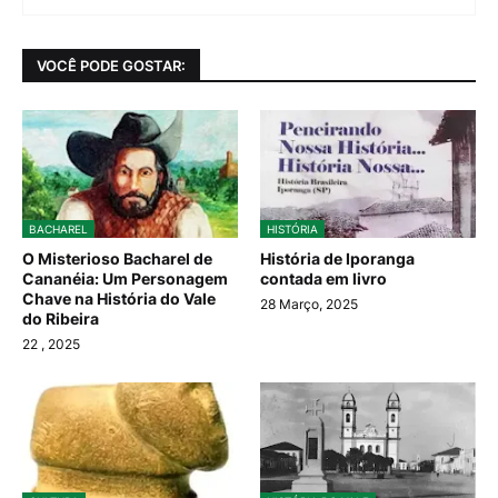
VOCÊ PODE GOSTAR:
BACHAREL
HISTÓRIA
O Misterioso Bacharel de
História de Iporanga
Cananéia: Um Personagem
contada em livro
Chave na História do Vale
28 Março, 2025
do Ribeira
22
, 2025