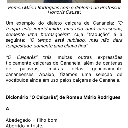
Romeu Mário Rodrigues com o diploma de Professor
Honoris Causa”.
Um exemplo do dialeto caiçara de Cananeia:
“O
tempo está impridumido, mas não dará carraspana,
somente uma borrasqueira”
, cuja “tradução” é a
seguinte:
“O tempo está nublado, mas não dará
tempestade, somente uma chuva fina”
.
“O Caiçarês”
trás muitas outras expressões
tipicamente caiçaras de Cananeia, além de centenas
de palavras, muitas delas genuinamente
cananeenses. Abaixo, fizemos uma seleção de
vocábulos ainda em uso pelos caiçaras de Cananeia.
Dicionário “O Caiçarês”, de Romeu Mário Rodrigues
A
Abedegado = filho bom.
Aborrido = triste.