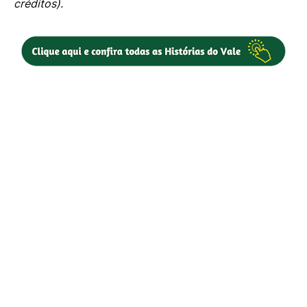
créditos).