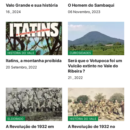
Valo Grande e sua história
O Homem do Sambaqui
16
, 2024
06 Novembro, 2023
HISTÓRIA DO VALE
CURIOSIDADES
Itatins, a montanha proibida
Será que o Votupoca foi um
Vulcão extinto no Vale do
20 Setembro, 2022
Ribeira ?
21
, 2022
ELDORADO
HISTÓRIA DO VALE
A Revolução de 1932 em
A Revolução de 1932 no