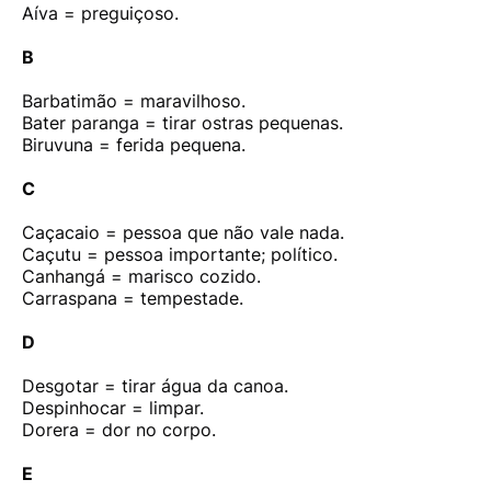
Aíva = preguiçoso.
B
Barbatimão = maravilhoso.
Bater paranga = tirar ostras pequenas.
Biruvuna = ferida pequena.
C
Caçacaio = pessoa que não vale nada.
Caçutu = pessoa importante; político.
Canhangá = marisco cozido.
Carraspana = tempestade.
D
Desgotar = tirar água da canoa.
Despinhocar = limpar.
Dorera = dor no corpo.
E