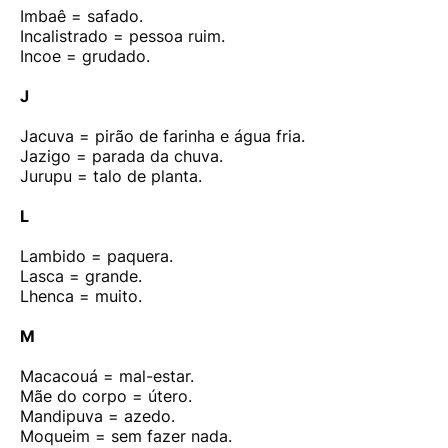
Imbaê = safado.
Incalistrado = pessoa ruim.
Incoe = grudado.
J
Jacuva = pirão de farinha e água fria.
Jazigo = parada da chuva.
Jurupu = talo de planta.
L
Lambido = paquera.
Lasca = grande.
Lhenca = muito.
M
Macacouá = mal-estar.
Mãe do corpo = útero.
Mandipuva = azedo.
Moqueim = sem fazer nada.