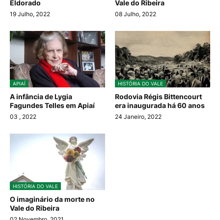
Eldorado
Vale do Ribeira
19 Julho, 2022
08 Julho, 2022
APIAÍ
HISTÓRIA DO VALE
A infância de Lygia
Rodovia Régis Bittencourt
Fagundes Telles em Apiaí
era inaugurada há 60 anos
03
, 2022
24 Janeiro, 2022
HISTÓRIA DO VALE
O imaginário da morte no
Vale do Ribeira
02 Novembro, 2021