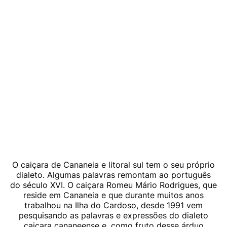
O caiçara de Cananeia e litoral sul tem o seu próprio
dialeto. Algumas palavras remontam ao português
do século XVI. O caiçara Romeu Mário Rodrigues, que
reside em Cananeia e que durante muitos anos
trabalhou na Ilha do Cardoso, desde 1991 vem
pesquisando as palavras e expressões do dialeto
caiçara cananeense e, como fruto desse árduo