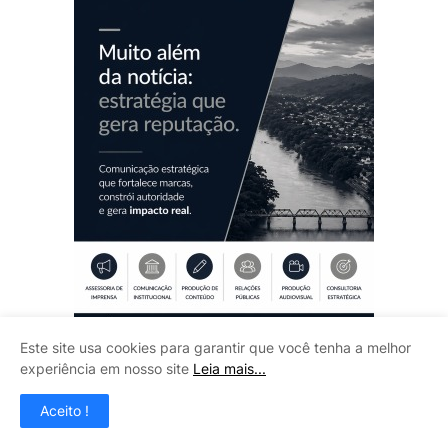
Este site usa cookies para garantir que você tenha a melhor
experiência em nosso site
Leia mais...
TERÇOS PERSONALIZADOS
Aceito !