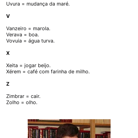
Uvura = mudança da maré.
V
Vanzeiro = marola.
Verava = boa.
Vovuia = água turva.
X
Xeita = jogar beijo.
Xérem = café com farinha de milho.
Z
Zimbrar = cair.
Zolho = olho.