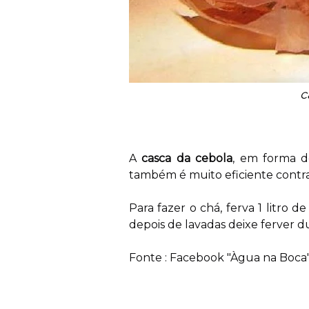
c
A
casca da cebola
, em forma de
também é muito eficiente contra
Para fazer o chá, ferva 1 litro 
depois de lavadas deixe ferver 
Fonte : Facebook "Àgua na Boca