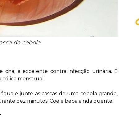
asca da cebola
 chá, é excelente contra infecção urinária. E
 cólica menstrual.
de água e junte as cascas de uma cebola grande,
durante dez minutos. Coe e beba ainda quente.
"