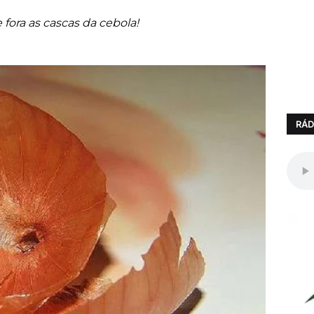
fora as cascas da cebola!
RÁD