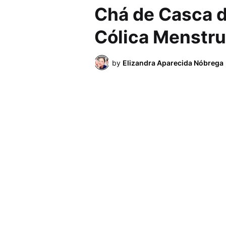
Chá de Casca d
Cólica Menstrua
by
Elizandra Aparecida Nóbrega