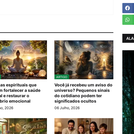
ALA
ARTIGO
cas espirituais que
Você já recebeu um aviso do
 fortalecer a saúde
universo? Pequenos sinais
l e restaurar o
do cotidiano podem ter
íbrio emocional
significados ocultos
ho, 2026
06 Julho, 2026