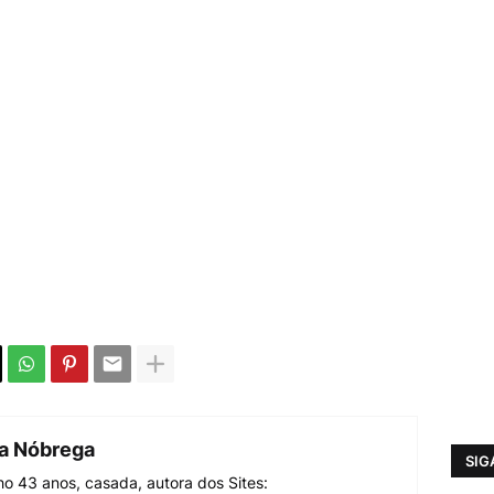
da Nóbrega
SIG
o 43 anos, casada, autora dos Sites: