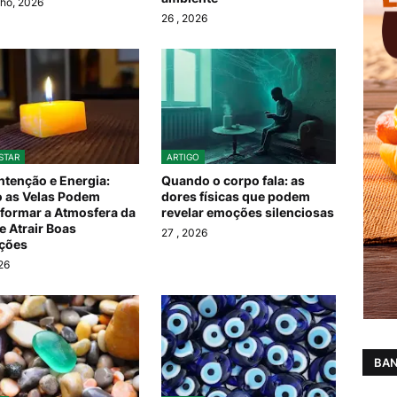
ho, 2026
26
, 2026
STAR
ARTIGO
Intenção e Energia:
Quando o corpo fala: as
 as Velas Podem
dores físicas que podem
formar a Atmosfera da
revelar emoções silenciosas
e Atrair Boas
27
, 2026
ções
26
BAN