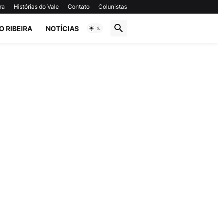
ra
Histórias do Vale
Contato
Colunistas
O RIBEIRA
NOTÍCIAS