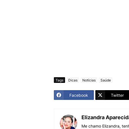
Tags
Dicas
Notícias
Saúde
Facebook
Twitter
Elizandra Apareci
Me chamo Elizandra, tenh