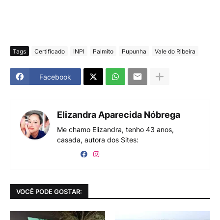
Tags
Certificado
INPI
Palmito
Pupunha
Vale do Ribeira
Facebook
Elizandra Aparecida Nóbrega
Me chamo Elizandra, tenho 43 anos,
casada, autora dos Sites:
VOCÊ PODE GOSTAR: