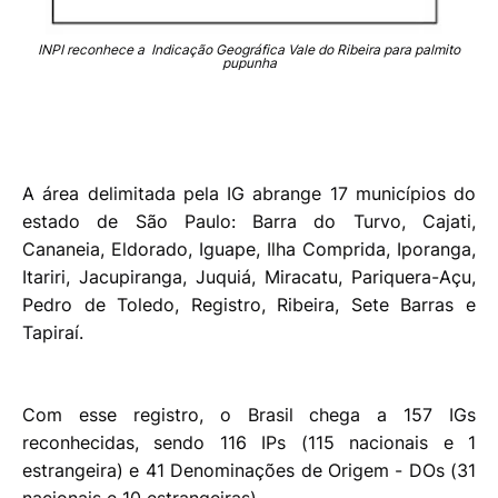
INPI reconhece a Indicação Geográfica Vale do Ribeira para palmito
pupunha
A área delimitada pela IG abrange 17 municípios do
estado de São Paulo: Barra do Turvo, Cajati,
Cananeia, Eldorado, Iguape, Ilha Comprida, Iporanga,
Itariri, Jacupiranga, Juquiá, Miracatu, Pariquera-Açu,
Pedro de Toledo, Registro, Ribeira, Sete Barras e
Tapiraí.
Com esse registro, o Brasil chega a 157 IGs
reconhecidas, sendo 116 IPs (115 nacionais e 1
estrangeira) e 41 Denominações de Origem - DOs (31