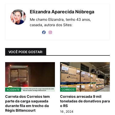
Elizandra Aparecida Nóbrega
Me chamo Elizandra, tenho 43 anos,
casada, autora dos Sites:
VOCÊ PODE GOSTAR:
ACIDENTE
CORREIOS
Carreta dos Correios tem
Correios arrecada 9 mil
parte da carga saqueada
toneladas de donativos para
durante fila em trecho da
o RS
Régis Bittencourt
16
, 2024