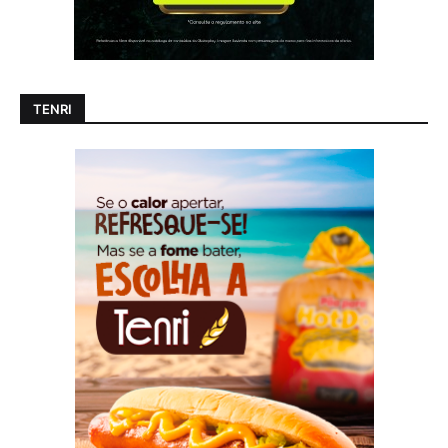
TENRI